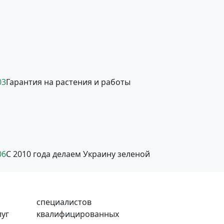
03
Гарантия на растения и работы
06
С 2010 года делаем Украину зеленой
специалистов
луг
квалифицированных