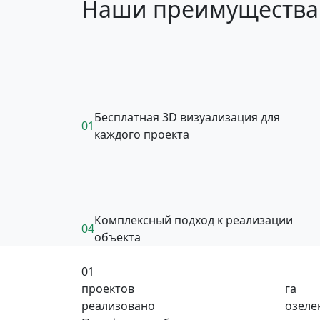
Наши преимущества
Бесплатная 3D визуализация для
01
каждого проекта
Комплексный подход к реализации
04
объекта
01
проектов
га
реализовано
озеле