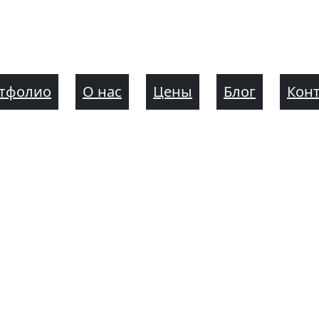
тфолио
О нас
Цены
Блог
Кон