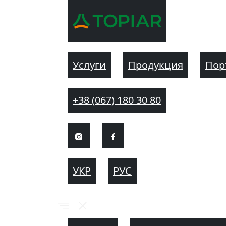
Услуги
Продукция
Пор
+38 (067) 180 30 80
УКР
РУС