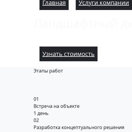
Главная
Услуги компании
Ландшафтный диз
Узнать стоимость
Этапы работ
01
Встреча на объекте
1 день
02
Разработка концептуального решения