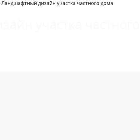
Ландшафтный дизайн участка частного дома
айн участка частного