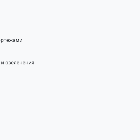
ертежами
 и озеленения