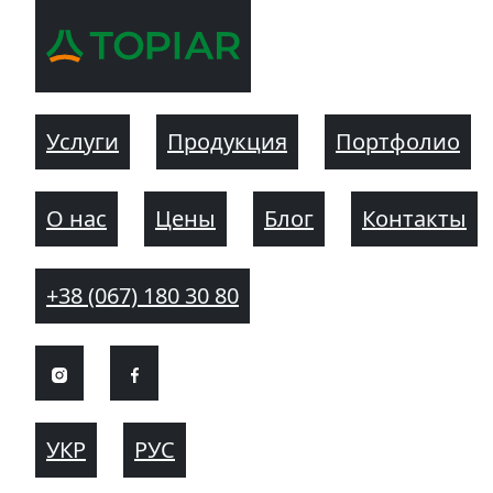
Услуги
Продукция
Портфолио
О нас
Цены
Блог
Контакты
+38 (067) 180 30 80
УКР
РУС