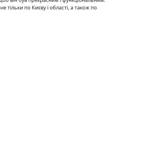
щоб він був прекрасним і функціональним.
е тільки по Києву і області, а також по