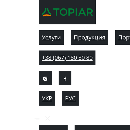
Услуги
Продукция
Пор
+38 (067) 180 30 80
УКР
РУС