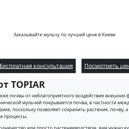
Заказывайте мульчу по лучшей цене в Киеве
Бесплатная консультация
Посмотреть це
от TOPIAR
также почвы от неблагоприятного воздействия внешних 
ической мульчей покрывается почва, в частности межд
ике, поскольку позволяет сохранить растения, почву, а
ые процессы.
одничество или просто растениеводством, вам нужно к