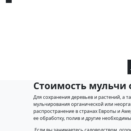
Стоимость мульчи 
Для сохранения деревьев и растений, а 
мульчирования органической или неорган
распространение в странах Европы и Амер
ее обработку, полив и другие необходим
Если вы занимаетесь садоводством, огор