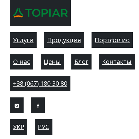
Услуги
Продукция
Портфолио
О нас
Цены
Блог
Контакты
+38 (067) 180 30 80
УКР
РУС