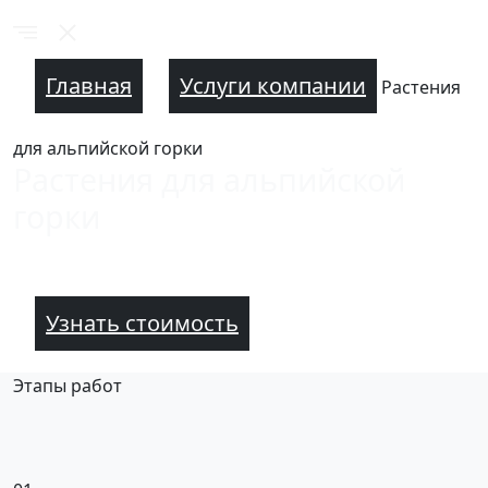
Главная
Услуги компании
Растения
для альпийской горки
Растения для альпийской
горки
Узнать стоимость
Этапы работ