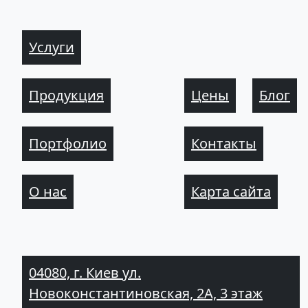
Услуги
Продукция
Цены
Блог
Портфолио
Контакты
О нас
Карта сайта
04080, г. Киев ул.
Новоконстантиновская, 2А, 3 этаж