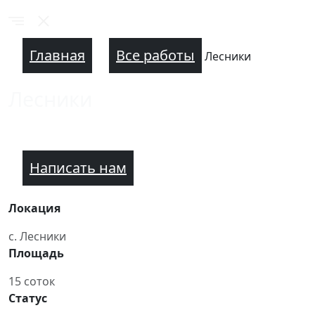
Главная
Все работы
Лесники
Лесники
Написать нам
Локация
с. Лесники
Площадь
15 соток
Статус