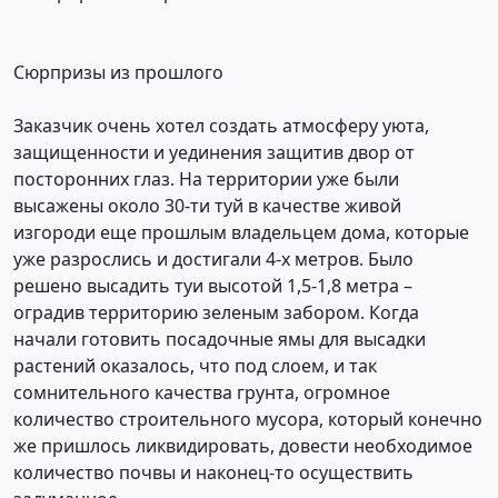
Сюрпризы из прошлого
Заказчик очень хотел создать атмосферу уюта,
защищенности и уединения защитив двор от
посторонних глаз. На территории уже были
высажены около 30-ти туй в качестве живой
изгороди еще прошлым владельцем дома, которые
уже разрослись и достигали 4-х метров. Было
решено высадить туи высотой 1,5-1,8 метра –
оградив территорию зеленым забором. Когда
начали готовить посадочные ямы для высадки
растений оказалось, что под слоем, и так
сомнительного качества грунта, огромное
количество строительного мусора, который конечно
же пришлось ликвидировать, довести необходимое
количество почвы и наконец-то осуществить