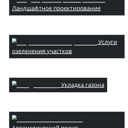
Ландшафтное проектирование
Услуги
озеленения участков
Укладка газона
Автоматический полив