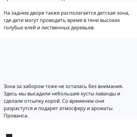
На заднем дворе также располагается детская зона,
где дети могут проводить время в тени высоких
голубых елей и лиственных деревьев.
Зона за забором тоже не осталась без внимания.
Здесь мы высадили небольшие кусты лаванды и
сделали отсыпку корой. Со временем они
разрастутся и подарят атмосферу и ароматы
Прованса.