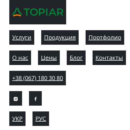
Услуги
Продукция
Портфолио
О нас
Цены
Блог
Контакты
+38 (067) 180 30 80
УКР
РУС