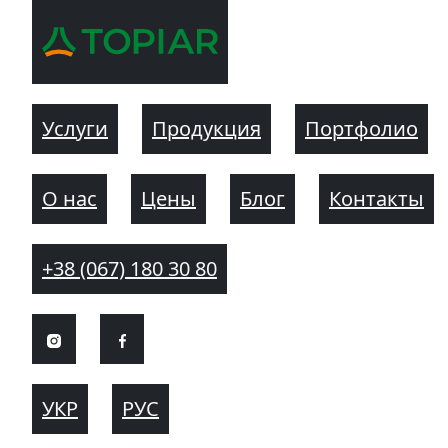
Услуги
Продукция
Портфолио
О нас
Цены
Блог
Контакты
+38 (067) 180 30 80
УКР
РУС