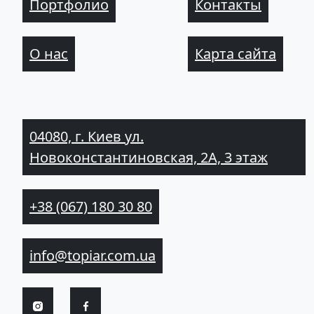
Портфолио
Контакты
О нас
Карта сайта
04080, г. Киев ул.
Новоконстантиновская, 2А, 3 этаж
+38 (067) 180 30 80
info@topiar.com.ua