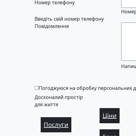
Номер телефону
Номер
Введіть свій номер телефону
Повідомлення
Напиш
Погоджуюся на обробку персональних 
Досконалий простір
для життя
Ціни
Послуги