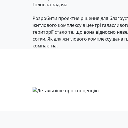
Головна задача
Розробити проектне рішення для благоуст
житлового комплексу в центрі галасливог
території стало те, що вона відносно неве
сотки. Як для житлового комплексу дана 
компактна.