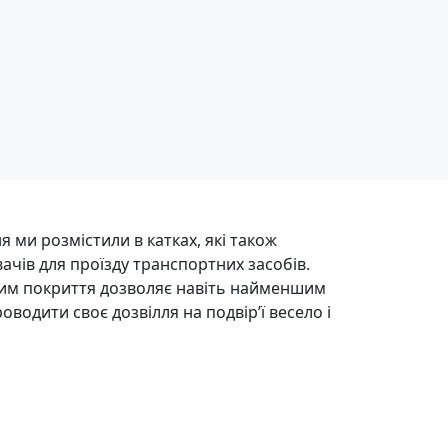
я ми розмістили в катках, які також
чів для проїзду транспортних засобів.
ним покриття дозволяє навіть найменшим
одити своє дозвілля на подвір’ї весело і