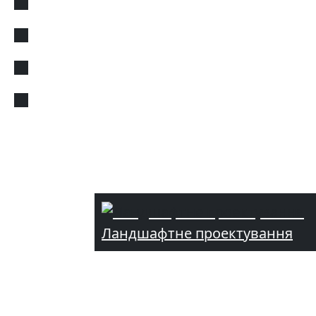
Ландшафтне проектування