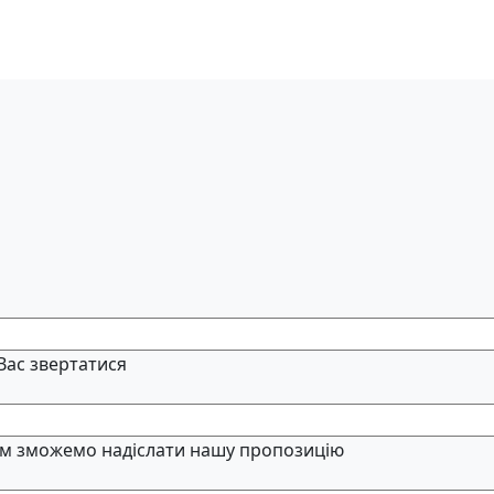
 Вас звертатися
м зможемо надіслати нашу пропозицію