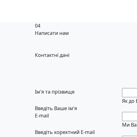
04
Написати нам
Контактні дані
Ім'я та прізвище
Як до
Введіть Ваше ім'я
E-mail
Ми Ва
Введіть коректний E-mail