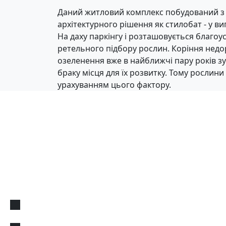
Даний житловий комплекс побудований з
архітектурного рішення як стилобат - у ви
На даху паркінгу і розташовується благоус
ретельного підбору рослин. Коріння недо
озеленення вже в найближчі пару років з
браку місця для їх розвитку. Тому рослини
урахуванням цього фактору.