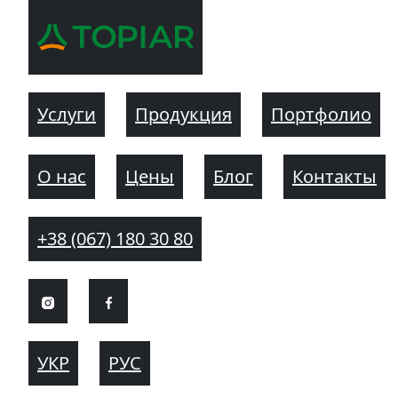
Услуги
Продукция
Портфолио
О нас
Цены
Блог
Контакты
+38 (067) 180 30 80
УКР
РУС