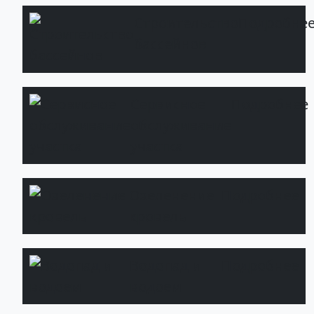
Строительство
Подробне
бассейнов
Сервисное
Подробнее
обслуживание
участка
Озеленение
Подробнее
кровель
Водопад и
Подробнее
водоем