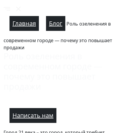
Главная
Блог
Роль озеленения в
современном городе — почему это повышает
продажи
Роль озеленения в
современном городе —
почему это повышает
продажи
Написать нам
Город 21 века – это город, который требует