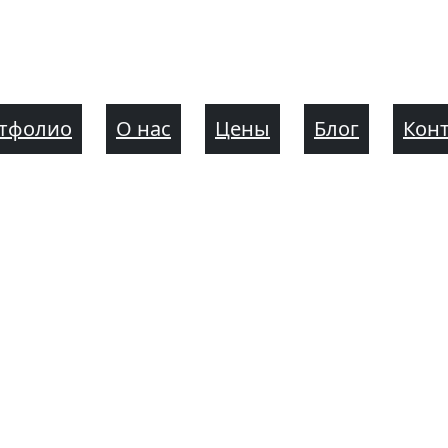
тфолио
О нас
Цены
Блог
Кон