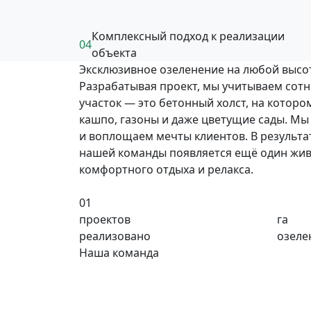
Комплексный подход к реализации
04
объекта
Эксклюзивное озеленение на любой высо
Разрабатывая проект, мы учитываем сот
участок — это бетонный холст, на которо
кашпо, газоны и даже цветущие сады. Мы
и воплощаем мечты клиентов. В результ
нашей команды появляется ещё один жив
комфортного отдыха и релакса.
01
проектов
га
реализовано
озеле
Наша команда