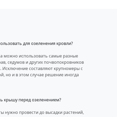
ользовать для озеленения кровли?
ма можно использовать самые разные
рав, седумов и других почвопокровников
в. Исключение составляют крупномеры с
, но и в этом случае решение иногда
ь крышу перед озеленением?
ты нужно провести до высадки растений,