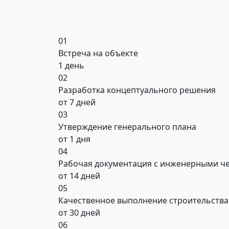
01
Встреча на объекте
1 день
02
Разработка концептуального решения
от 7 дней
03
Утверждение генерального плана
от 1 дня
04
Рабочая документация с инженерными ч
от 14 дней
05
Качественное выполнение строительства
от 30 дней
06