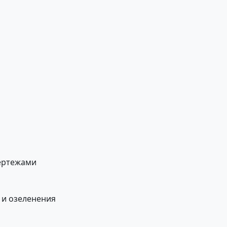
ертежами
 и озеленения