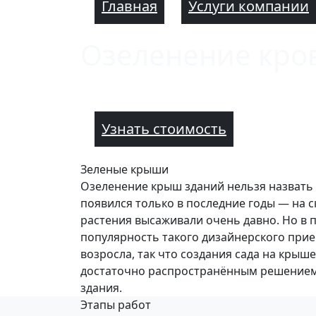
Главная
Услуги компании
Озеленение кро
Узнать стоимость
Зеленые крыши
Озеленение крыш зданий нельзя назвать
появился только в последние годы — на с
растения высаживали очень давно. Но в 
популярность такого дизайнерского при
возросла, так что создания сада на крыш
достаточно распространённым решением
здания.
Этапы работ