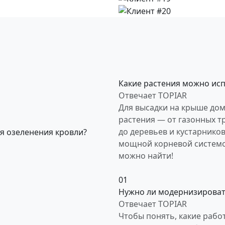
Какие растения можно исп
Отвечает TOPIAR
Для высадки на крыше до
растения — от газонных т
до деревьев и кустарнико
мощной корневой системой
можно найти!
01
Нужно ли модернизироват
Отвечает TOPIAR
Чтобы понять, какие рабо