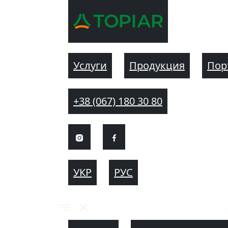
Услуги
Продукция
Пор
+38 (067) 180 30 80
УКР
РУС