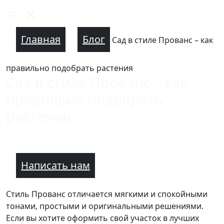
Главная
Блог
Сад в стиле Прованс – как
правильно подобрать растения
Сад в стиле Прованс – как
правильно подобрать
растения
Написать нам
Стиль Прованс отличается мягкими и спокойными
тонами, простыми и оригинальными решениями.
Если вы хотите оформить свой участок в лучших