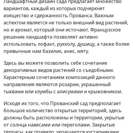
Ландшафтный дизайн сада предлагает множество
вариантов, каждый из которых подчеркнет
изящество и сдержанность Прованса. Важным
аспектом является не только внешний вид растений,
но и аромат, который они источают. Французское
решение ландшафта позволяет активно
использовать лофант, рукколу, душицу, а также более
привычные нам базилик, анис, мяту.
Здесь вы можете позволить себе сочетание
декоративных видов растений со съедобными.
Характерным сочетанием композиций данного
направления являются розарии, украшенный
тыквами или клумбы с алисумами и крыжовником.
Исходя их того, что Прованский сад предполагает
большое количество открытых территорий, здесь
должны быть расположены и территории, укрытые
от солнца навесами или переголами. Закрытые
террасы, как правило, украшаются кустарниками