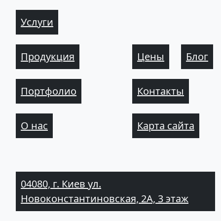
Услуги
Продукция
Цены
Блог
Портфолио
Контакты
О нас
Карта сайта
04080, г. Киев ул.
Новоконстантиновская, 2А, 3 этаж