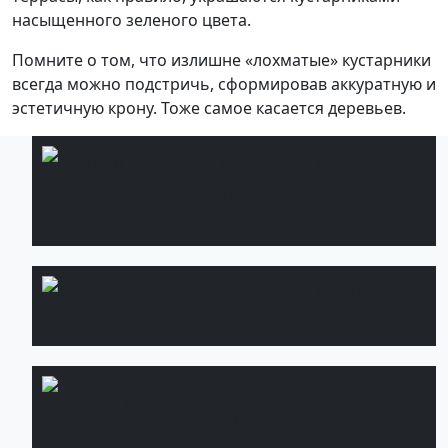
насыщенного зеленого цвета.
Помните о том, что излишне «лохматые» кустарники
всегда можно подстричь, сформировав аккуратную и
эстетичную крону. Тоже самое касается деревьев.
Услуги
Подробнее
озеленения
участков
Укладка
Подробнее
газона
Ландшафтное
Подробнее
освещение