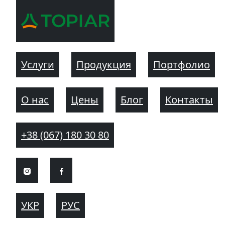
Услуги
Продукция
Портфолио
О нас
Цены
Блог
Контакты
+38 (067) 180 30 80
УКР
РУС