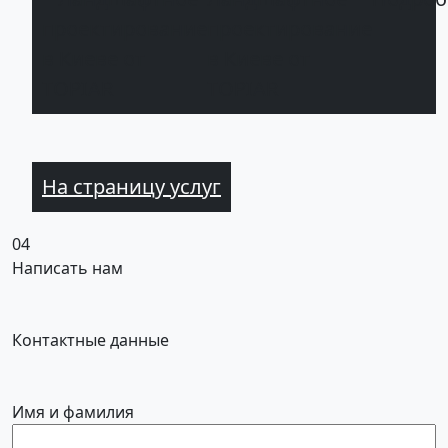
проектирование
в Киеве от
TOPIAR
На страницу услуг
04
Написать нам
Контактные данные
Имя и фамилия