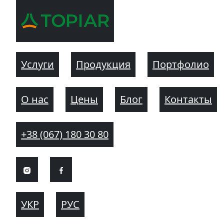
Услуги
Продукция
Портфолио
О нас
Цены
Блог
Контакты
+38 (067) 180 30 80
УКР
РУС