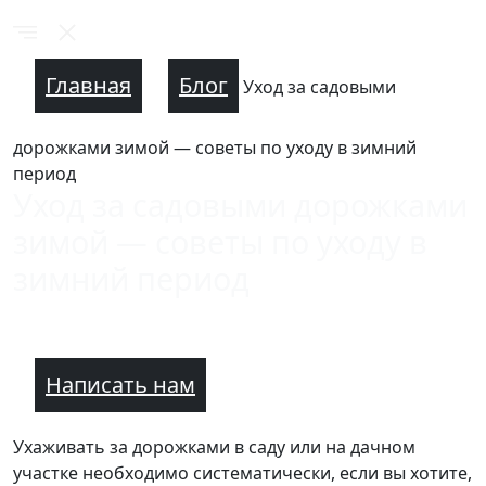
Главная
Блог
Уход за садовыми
дорожками зимой — советы по уходу в зимний
период
Уход за садовыми дорожками
зимой — советы по уходу в
зимний период
Написать нам
Ухаживать за дорожками в саду или на дачном
участке необходимо систематически, если вы хотите,