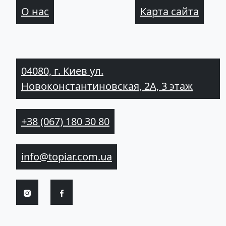
О нас
Карта сайта
04080, г. Киев ул.
Новоконстантиновская, 2А, 3 этаж
+38 (067) 180 30 80
info@topiar.com.ua