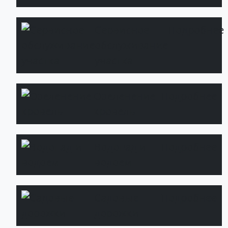
Сервисное
Подробнее
обслуживание
участка
Озеленение
Подробнее
кровель
Водопад и
Подробнее
водоем
Садовые
Подробнее
дорожки