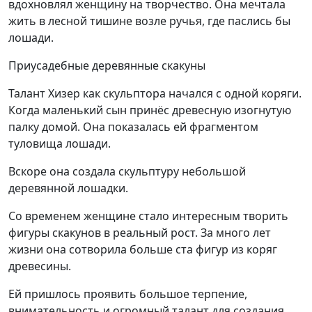
вдохновлял женщину на творчество. Она мечтала
жить в лесной тишине возле ручья, где паслись бы
лошади.
Приусадебные деревянные скакуны
Талант Хизер как скульптора начался с одной коряги.
Когда маленький сын принёс древесную изогнутую
палку домой. Она показалась ей фрагментом
туловища лошади.
Вскоре она создала скульптуру небольшой
деревянной лошадки.
Со временем женщине стало интересным творить
фигуры скакунов в реальный рост. За много лет
жизни она сотворила больше ста фигур из коряг
древесины.
Ей пришлось проявить большое терпение,
внимательность и огромный талант для создания