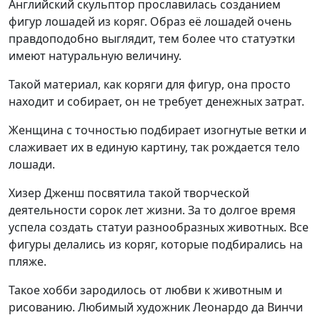
Английский скульптор прославилась созданием
фигур лошадей из коряг. Образ её лошадей очень
правдоподобно выглядит, тем более что статуэтки
имеют натуральную величину.
Такой материал, как коряги для фигур, она просто
находит и собирает, он не требует денежных затрат.
Женщина с точностью подбирает изогнутые ветки и
слаживает их в единую картину, так рождается тело
лошади.
Хизер Дженш посвятила такой творческой
деятельности сорок лет жизни. За то долгое время
успела создать статуи разнообразных животных. Все
фигуры делались из коряг, которые подбирались на
пляже.
Такое хобби зародилось от любви к животным и
рисованию. Любимый художник Леонардо да Винчи