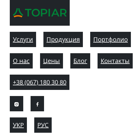
Услуги
Продукция
Портфолио
О нас
Цены
Блог
Контакты
+38 (067) 180 30 80
УКР
РУС