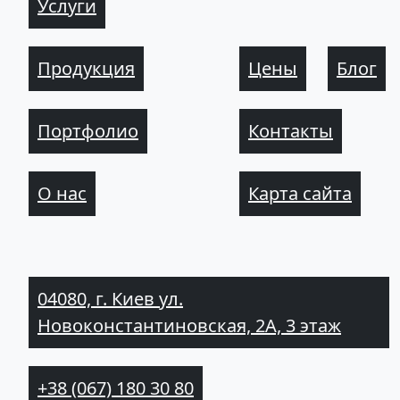
Услуги
Продукция
Цены
Блог
Портфолио
Контакты
О нас
Карта сайта
04080, г. Киев ул.
Новоконстантиновская, 2А, 3 этаж
+38 (067) 180 30 80