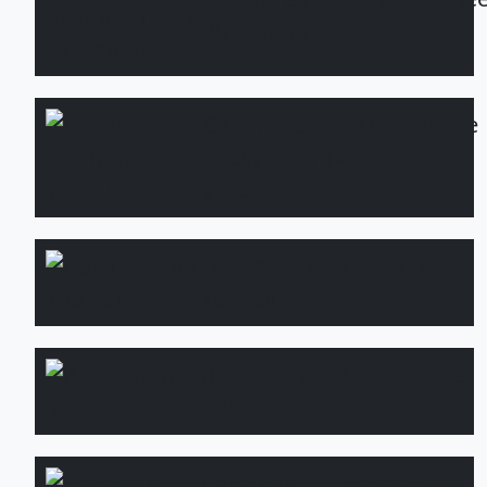
бассейнов
Сервисное
Подробнее
обслуживание
участка
Озеленение
Подробнее
кровель
Водопад и
Подробнее
водоем
Садовые
Подробнее