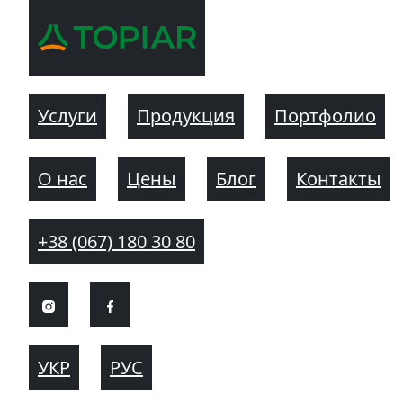
Услуги
Продукция
Портфолио
О нас
Цены
Блог
Контакты
+38 (067) 180 30 80
УКР
РУС