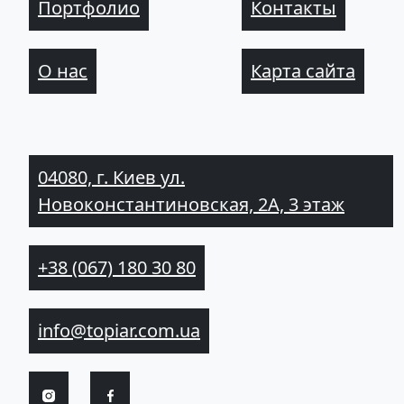
Портфолио
Контакты
О нас
Карта сайта
04080, г. Киев ул.
Новоконстантиновская, 2А, 3 этаж
+38 (067) 180 30 80
info@topiar.com.ua