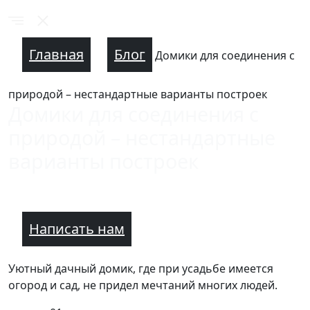
Главная
Блог
Домики для соединения с
природой – нестандартные варианты построек
Домики для соединения с
природой – нестандартные
варианты построек
Написать нам
Уютный дачный домик, где при усадьбе имеется
огород и сад, не придел мечтаний многих людей.