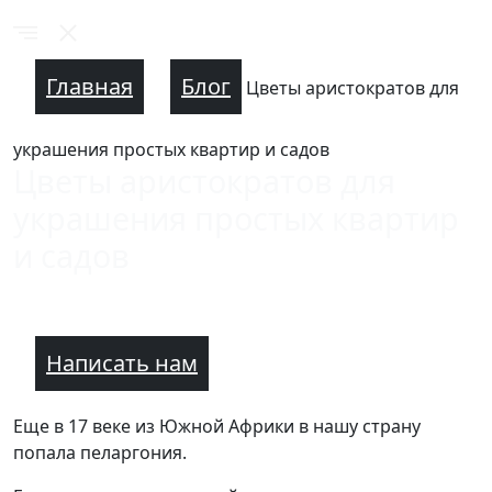
Главная
Блог
Цветы аристократов для
украшения простых квартир и садов
Цветы аристократов для
украшения простых квартир
и садов
Написать нам
Еще в 17 веке из Южной Африки в нашу страну
попала пеларгония.