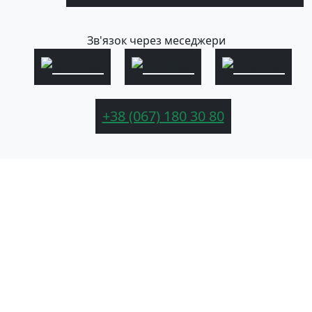
Зв'язок через меседжери
+38 (067) 180 30 80