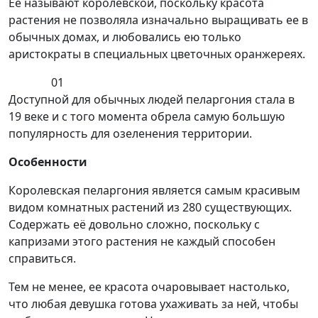
Ее называют королевской, поскольку красота
растения не позволяла изначально выращивать ее в
обычных домах, и любовались ею только
аристократы в специальных цветочных оранжереях.
01
Доступной для обычных людей пеларгония стала в
19 веке и с того момента обрела самую большую
популярность для озеленения территории.
Особенности
Королевская пеларгония является самым красивым
видом комнатных растений из 280 существующих.
Содержать её довольно сложно, поскольку с
капризами этого растения не каждый способен
справиться.
Тем не менее, ее красота очаровывает настолько,
что любая девушка готова ухаживать за ней, чтобы