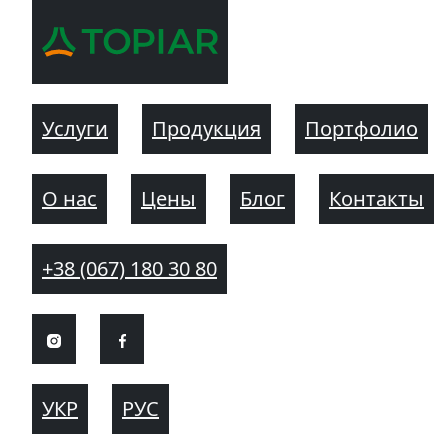
Услуги
Продукция
Портфолио
О нас
Цены
Блог
Контакты
+38 (067) 180 30 80
УКР
РУС