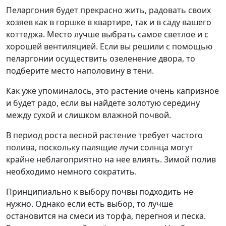
Пеларгония будет прекрасно жить, радовать своих
хозяев как в горшке в квартире, так и в саду вашего
коттеджа. Место лучше выбрать самое светлое и с
хорошей вентиляцией. Если вы решили с помощью
пеларгонии осуществить озеленение двора, то
подберите место наполовину в тени.
Как уже упоминалось, это растение очень капризное
и будет радо, если вы найдете золотую середину
между сухой и слишком влажной почвой.
В период роста весной растение требует частого
полива, поскольку палящие лучи солнца могут
крайне неблагоприятно на нее влиять. Зимой полив
необходимо немного сократить.
Принципиально к выбору почвы подходить не
нужно. Однако если есть выбор, то лучше
остановится на смеси из торфа, перегноя и песка.