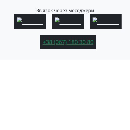
Зв'язок через меседжери
+38 (067) 180 30 80