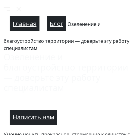
Главная
Блог
Озеленение и
благоустройство территории — доверьте эту работу
специалистам
Озеленение и
благоустройство территории
— доверьте эту работу
специалистам
Написать нам
Умение ценить прекрасное, стремление к единству с