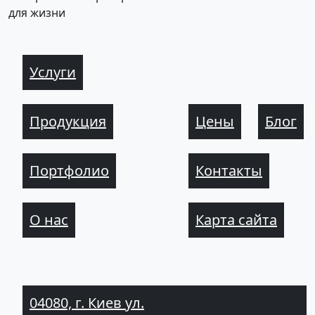
для жизни
Услуги
Продукция
Цены
Блог
Портфолио
Контакты
О нас
Карта сайта
04080, г. Киев ул.