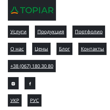
Услуги
Продукция
Портфолио
О нас
Цены
Блог
Контакты
+38 (067) 180 30 80
УКР
РУС