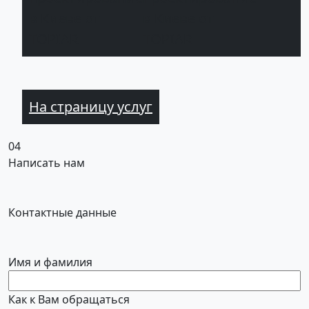
в Киеве от
TOPIAR
На страницу услуг
04
Написать нам
Контактные данные
Имя и фамилия
Как к Вам обращаться