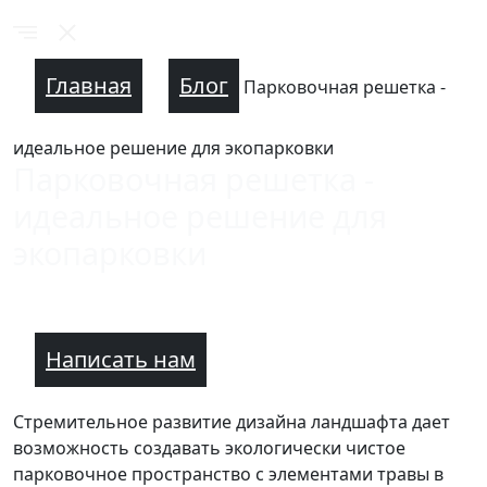
Главная
Блог
Парковочная решетка -
идеальное решение для экопарковки
Парковочная решетка -
идеальное решение для
экопарковки
Написать нам
Стремительное развитие дизайна ландшафта дает
возможность создавать экологически чистое
парковочное пространство с элементами травы в