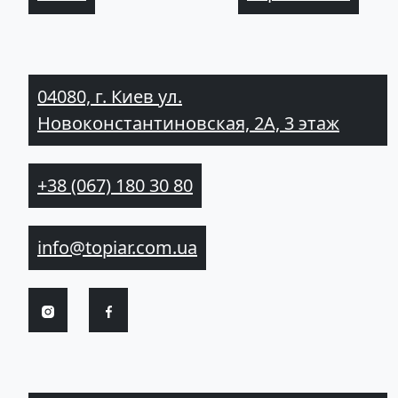
04080, г. Киев ул.
Новоконстантиновская, 2А, 3 этаж
+38 (067) 180 30 80
info@topiar.com.ua