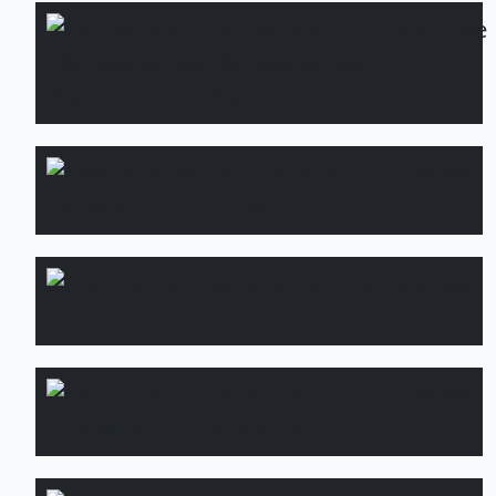
Сервисное
Подробнее
обслуживание
участка
Озеленение
Подробнее
кровель
Водопад и
Подробнее
водоем
Садовые
Подробнее
дорожки