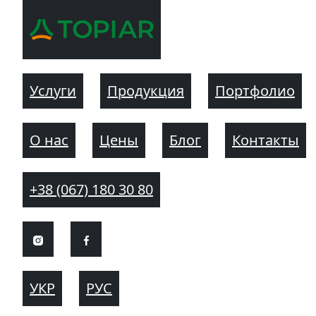
Услуги
Продукция
Портфолио
О нас
Цены
Блог
Контакты
+38 (067) 180 30 80
УКР
РУС