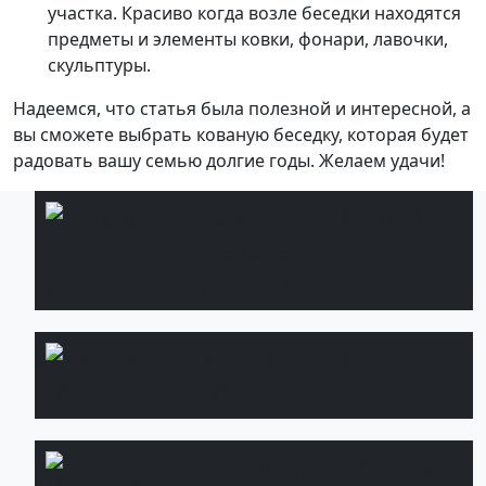
участка. Красиво когда возле беседки находятся
предметы и элементы ковки, фонари, лавочки,
скульптуры.
Надеемся, что статья была полезной и интересной, а
вы сможете выбрать кованую беседку, которая будет
радовать вашу семью долгие годы. Желаем удачи!
Услуги
Подробнее
озеленения
участков
Укладка
Подробнее
газона
Ландшафтное
Подробнее