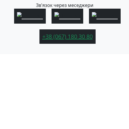
Зв'язок через меседжери
+38 (067) 180 30 80