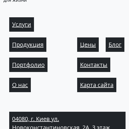
для жизни
Услуги
Продукция
Цены
Блог
Портфолио
Контакты
О нас
Карта сайта
04080, г. Киев ул.
Новоконстантиновская, 2А, 3 этаж