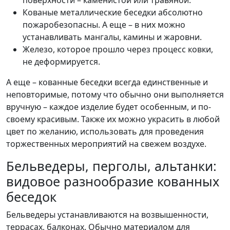
поверхности – каменистой или травяной.
Кованые металлические беседки абсолютно
пожаробезопасны. А еще – в них можно
устанавливать мангалы, камины и жаровни.
Железо, которое прошло через процесс ковки,
не деформируется.
А еще – кованные беседки всегда единственные и
неповторимые, потому что обычно они выполняется
вручную – каждое изделие будет особенным, и по-
своему красивым. Также их можно украсить в любой
цвет по желанию, использовать для проведения
торжественных мероприятий на свежем воздухе.
Бельведеры, перголы, альтанки:
видовое разнообразие кованных
беседок
Бельведеры устанавливаются на возвышенности,
террасах, балконах. Обычно материалом для