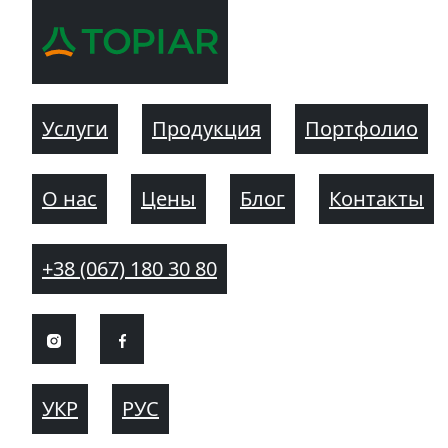
Услуги
Продукция
Портфолио
О нас
Цены
Блог
Контакты
+38 (067) 180 30 80
УКР
РУС