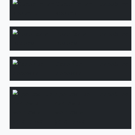
Озеленение
Подробнее
кровель
Водопад и
Подробнее
водоем
Садовые
Подробнее
дорожки
Дренажные
Подробнее
системы:
монтаж и
установка