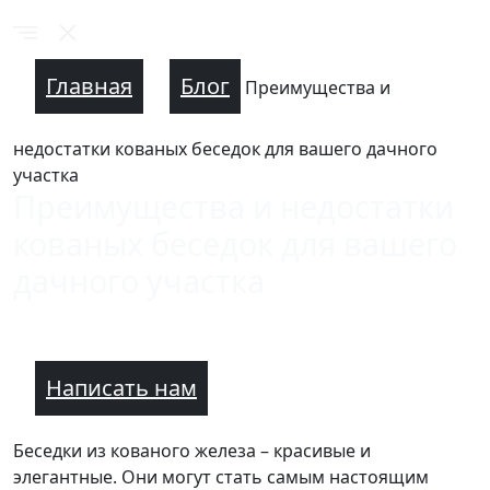
Главная
Блог
Преимущества и
недостатки кованых беседок для вашего дачного
участка
Преимущества и недостатки
кованых беседок для вашего
дачного участка
Написать нам
Беседки из кованого железа – красивые и
элегантные. Они могут стать самым настоящим