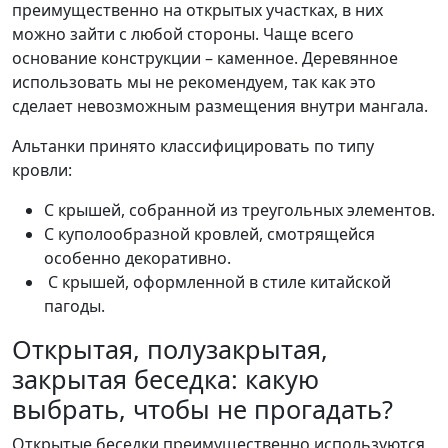
преимущественно на открытых участках, в них
можно зайти с любой стороны. Чаще всего
основание конструкции – каменное. Деревянное
использовать мы не рекомендуем, так как это
сделает невозможным размещения внутри мангала.
Альтанки принято классифицировать по типу
кровли:
С крышей, собранной из треугольных элементов.
С куполообразной кровлей, смотрящейся
особенно декоративно.
С крышей, оформленной в стиле китайской
пагоды.
Открытая, полузакрытая,
закрытая беседка: какую
выбрать, чтобы не прогадать?
Открытые беседки преимущественно используются