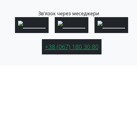
Зв'язок через меседжери
+38 (067) 180 30 80