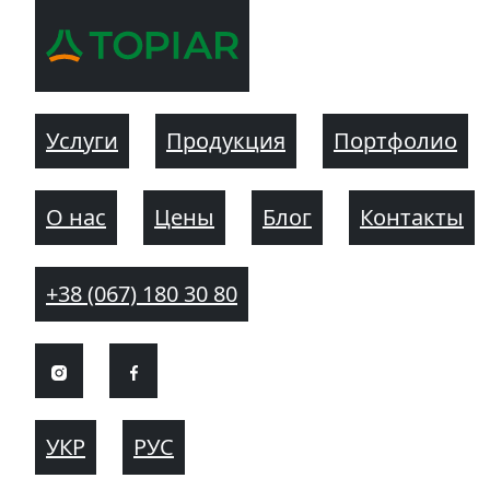
Услуги
Продукция
Портфолио
О нас
Цены
Блог
Контакты
+38 (067) 180 30 80
УКР
РУС