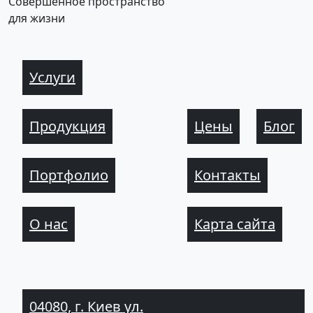
Совершенное пространство
для жизни
Услуги
Продукция
Цены
Блог
Портфолио
Контакты
О нас
Карта сайта
04080, г. Киев ул.