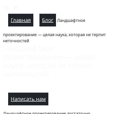
Главная
Блог
Ландшафтное
проектирование — целая наука, которая не терпит
неточностей
Ландшафтное
проектирование — целая
наука, которая не терпит
неточностей
Написать нам
Ландшафтное проектирование достаточно