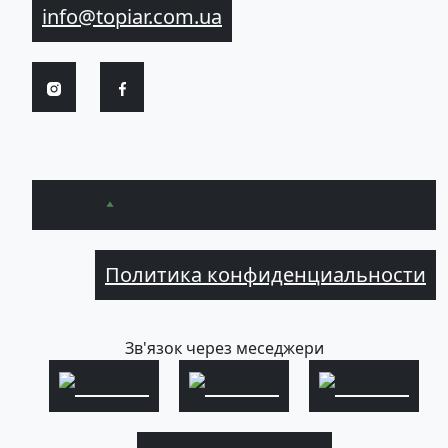
info@topiar.com.ua
Вверх
Политика конфиденциальности
Зв'язок через меседжери