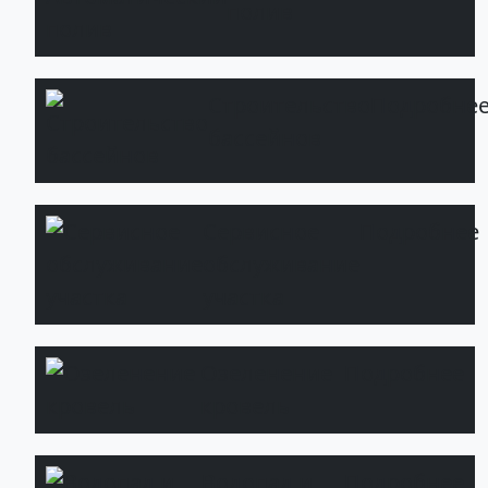
полив
Строительство
Подробне
бассейнов
Сервисное
Подробнее
обслуживание
участка
Озеленение
Подробнее
кровель
Водопад и
Подробнее