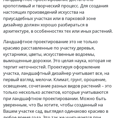
кропотливый и творческий процесс. Для создания
настоящих произведений искусства на
приусадебных участках или в парковой зоне
дизайнер должен хорошо разбираться в
архитектуре, в особенностях тех или иных растений.
Ландшафтное проектирование это не только
красиво расставленные по участку деревья,
кустарники, цветы, искусственные водоемы,
вымощенные дорожки. Это целая наука, которая не
терпит неточностей. Проектируя оформление
участка, ландшафтный дизайнер учитывает все, на
первый взгляд, мелочи. Климат, грунт, орошение,
освещение, сочетание разных видов растений – это
только несколько аспектов, которые учитываются
при ландшафтном проектировании. Можно быть
уверенным, что Вы хотите, чтобы созданный на
Вашем участке сад, выглядел одинаково красиво в
любое время года. Это так же учитывается при