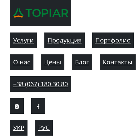
Услуги
Продукция
Портфолио
О нас
Цены
Блог
Контакты
+38 (067) 180 30 80
УКР
РУС