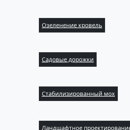
Озеленение кровель
Садовые дорожки
Стабилизированный мох
Ландшафтное проектирование 