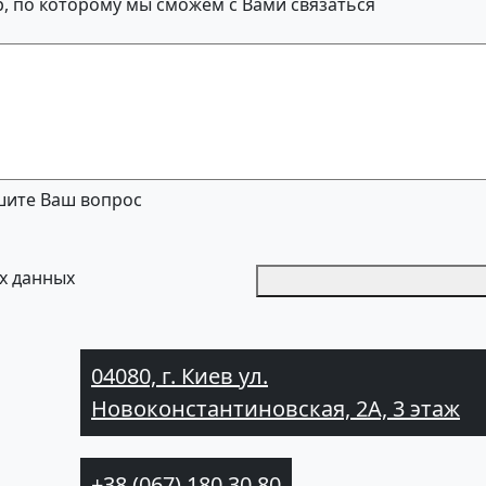
, по которому мы сможем с Вами связаться
ите Ваш вопрос
х данных
04080, г. Киев ул.
Новоконстантиновская, 2А, 3 этаж
+38 (067) 180 30 80