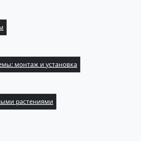
м
мы: монтаж и установка
выми растениями