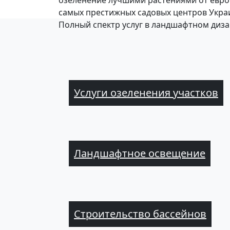
озеленение лучшими растениями от евро
самых престижных садовых центров Укра
Полный спектр услуг в ландшафтном диз
Услуги озеленения участков
Ландшафтное освещение
Строительство бассейнов