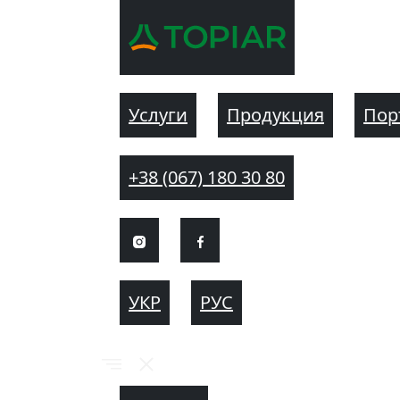
Услуги
Продукция
Пор
+38 (067) 180 30 80
УКР
РУС