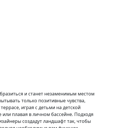
образиться и станет незаменимым местом
спытывать только позитивные чувства,
террасе, играя с детьми на детской
е или плавая в личном бассейне. Подходя
изайнеры создадут ландшафт так, чтобы