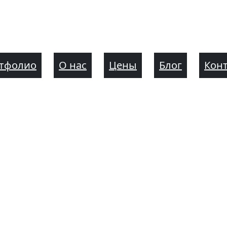
тфолио
О нас
Цены
Блог
Кон