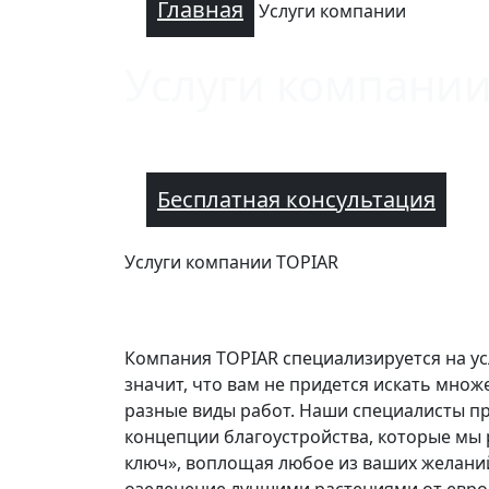
Главная
Услуги компании
Услуги компани
Бесплатная консультация
Услуги компании TOPIAR
Компания TOPIAR специализируется на усл
значит, что вам не придется искать множ
разные виды работ. Наши специалисты п
концепции благоустройства, которые мы
ключ», воплощая любое из ваших желани