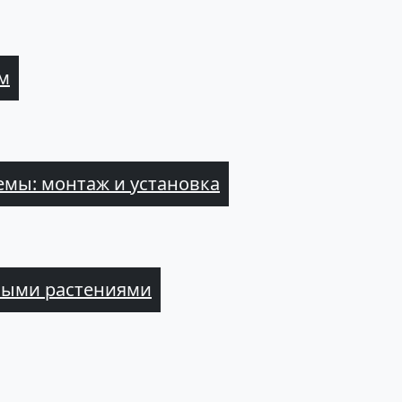
м
мы: монтаж и установка
выми растениями