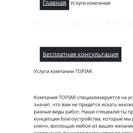
Главная
Услуги компании
Услуги компани
Бесплатная консультация
Услуги компании TOPIAR
Компания TOPIAR специализируется на усл
значит, что вам не придется искать множ
разные виды работ. Наши специалисты п
концепции благоустройства, которые мы
ключ», воплощая любое из ваших желани