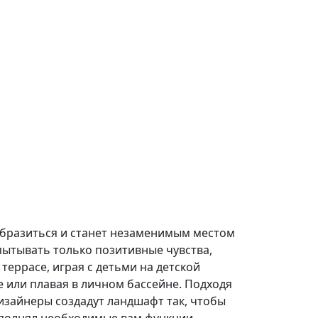
образиться и станет незаменимым местом
спытывать только позитивные чувства,
террасе, играя с детьми на детской
е или плавая в личном бассейне. Подходя
изайнеры создадут ландшафт так, чтобы