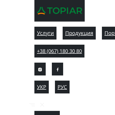
Услуги
Продукция
Пор
+38 (067) 180 30 80
УКР
РУС