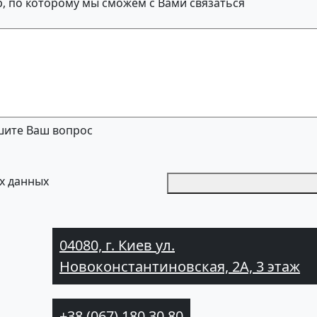
, по которому мы сможем с Вами связаться
ите Ваш вопрос
х данных
04080, г. Киев ул.
Новоконстантиновская, 2А, 3 этаж
+38 (067) 180 30 80