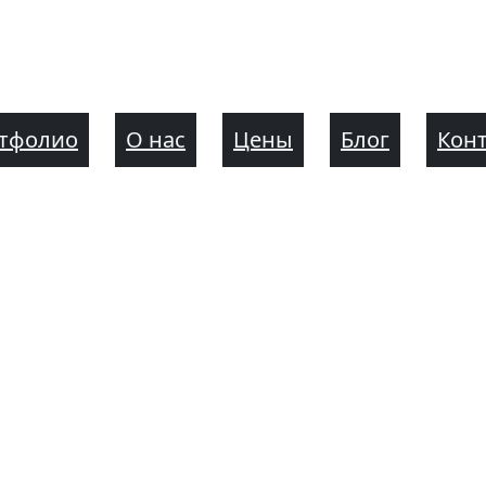
тфолио
О нас
Цены
Блог
Кон