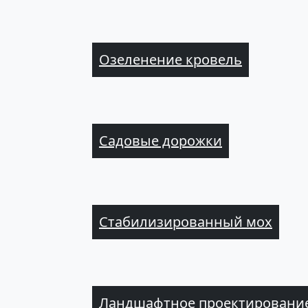
Озеленение кровель
Садовые дорожки
Стабилизированный мох
Ландшафтное проектирование 