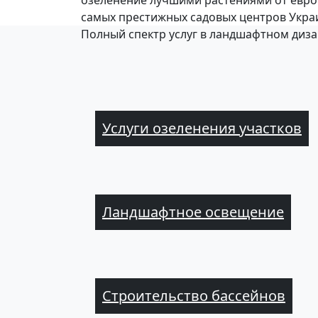
озеленение лучшими растениями от евро
самых престижных садовых центров Укра
Полный спектр услуг в ландшафтном диз
Услуги озеленения участков
Ландшафтное освещение
Строительство бассейнов