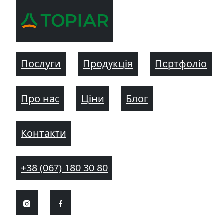
Послуги
Продукція
Портфоліо
Про нас
Ціни
Блог
Контакти
+38 (067) 180 30 80