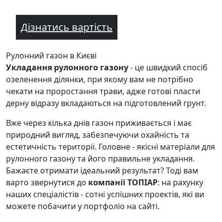
Дізнатись вартість
Рулонний газон в Києві
Укладання рулонного газону
- це швидкий спосіб
озеленення ділянки, при якому вам не потрібно
чекати на проростання трави, адже готові пласти
дерну відразу вкладаються на підготовлений грунт.
Вже через кілька днів газон приживається і має
природний вигляд, забезпечуючи охайність та
естетичність території. Головне - якісні матеріали для
рулонного газону та його правильне укладання.
Бажаєте отримати ідеальний результат? Тоді вам
варто звернутися до
компанії ТОПІАР
: на рахунку
наших спеціалістів - сотні успішних проектів, які ви
можете побачити у портфоліо на сайті.