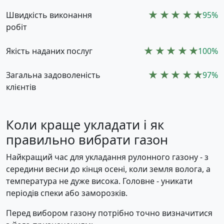
Швидкість виконання
95%
робіт
Якість наданих послуг
100%
Загальна задоволеність
97%
клієнтів
Коли краще укладати і як
правильно вибрати газон
Найкращий час для укладання рулонного газону - з
середини весни до кінця осені, коли земля волога, а
температура не дуже висока. Головне - уникати
періодів спеки або заморозків.
Перед вибором газону потрібно точно визначитися