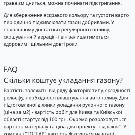
трава зміцниться, можна починати підстригання.
Для збереження яскравого кольору та густоти варто
періодично підживлювати газон добривами. У
подальшому достатньо регулярного поливу,
скошування й аерації - і він залишатиметься
здоровим і щільним довгі роки.
FAQ
Скільки коштує укладання газону?
Вартість залежить від ряду факторів: типу, складності
рельєфу, необхідності влаштування автополиву. Для
підготовленої ділянки укладання рулонного газону
(ціна за м2) - вартість робіт для Києва та Київської
області стартує від 100 грн. Окремо розраховується
вартість матеріалу та ціна для проекту "під ключ". У
компанії “ТОПІАР” вартість фіксується на етапі