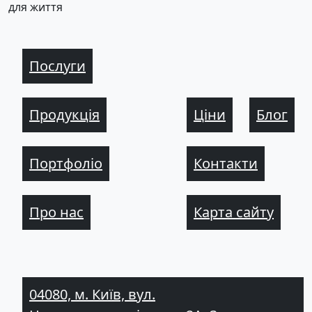
для життя
Послуги
Продукція
Ціни
Блог
Портфоліо
Контакти
Про нас
Карта сайту
04080, м. Київ, вул.