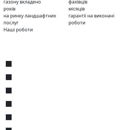
газону вкладено
фахівців
років
місяців
на ринку ландшафтних
гарантії на виконані
послуг
роботи
Наші роботи