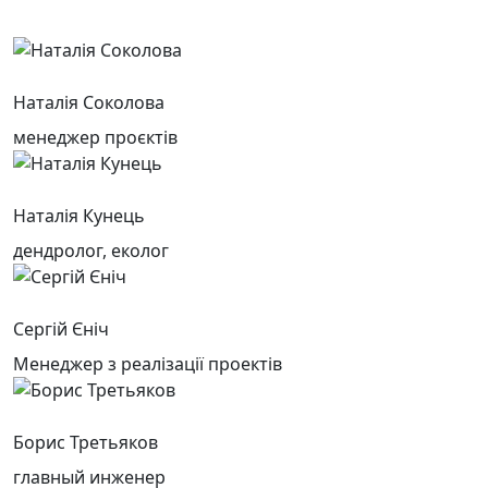
Наталія Соколова
менеджер проєктів
Наталія Кунець
дендролог, еколог
Сергій Єніч
Менеджер з реалізації проектів
Борис Третьяков
главный инженер