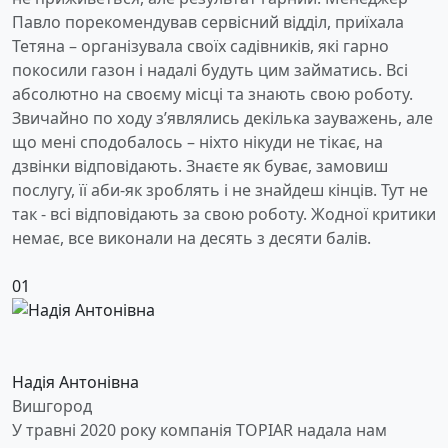
Павло порекомендував сервісний відділ, приїхала
Тетяна – організувала своїх садівників, які гарно
покосили газон і надалі будуть цим займатись. Всі
абсолютно на своєму місці та знають свою роботу.
Звичайно по ходу з’являлись декілька зауважень, але
що мені сподобалось – ніхто нікуди не тікає, на
дзвінки відповідають. Знаєте як буває, замовиш
послугу, її аби-як зроблять і не знайдеш кінців. Тут не
так - всі відповідають за свою роботу. Жодної критики
немає, все виконали на десять з десяти балів.
01
Надія Антонівна
Вишгород
У травні 2020 року компанія TOPIAR надала нам