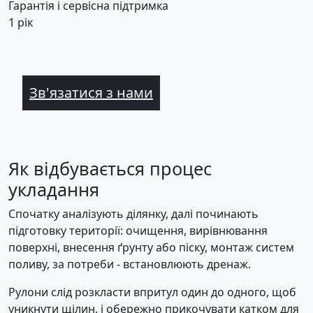
Гарантія і сервісна підтримка
1 рік
Зв'язатися з нами
Як відбувається процес
укладання
Спочатку аналізують ділянку, далі починають
підготовку території: очищення, вирівнювання
поверхні, внесення ґрунту або піску, монтаж систем
поливу, за потреби - встановлюють дренаж.
Рулони слід розкласти впритул один до одного, щоб
уникнути щілин, і обережно прикочувати катком для