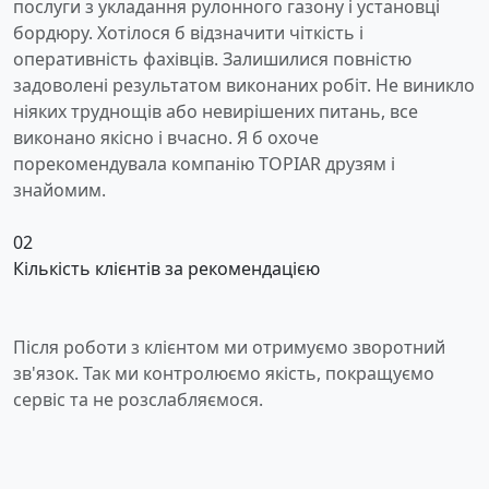
послуги з укладання рулонного газону і установці
бордюру. Хотілося б відзначити чіткість і
оперативність фахівців. Залишилися повністю
задоволені результатом виконаних робіт. Не виникло
ніяких труднощів або невирішених питань, все
виконано якісно і вчасно. Я б охоче
порекомендувала компанію TOPIAR друзям і
знайомим.
02
Кількість клієнтів за рекомендацією
Після роботи з клієнтом ми отримуємо зворотний
зв'язок. Так ми контролюємо якість, покращуємо
сервіс та не розслабляємося.