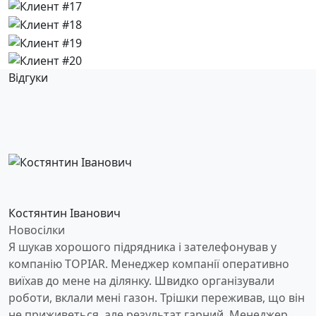
Відгуки
Костянтин Іванович
Новосілки
Я шукав хорошого підрядника і зателефонував у
компанію TOPIAR. Менеджер компанії оперативно
виїхав до мене на ділянку. Швидко організували
роботи, вклали мені газон. Трішки переживав, що він
не приживеться, але результат гарний. Менеджер