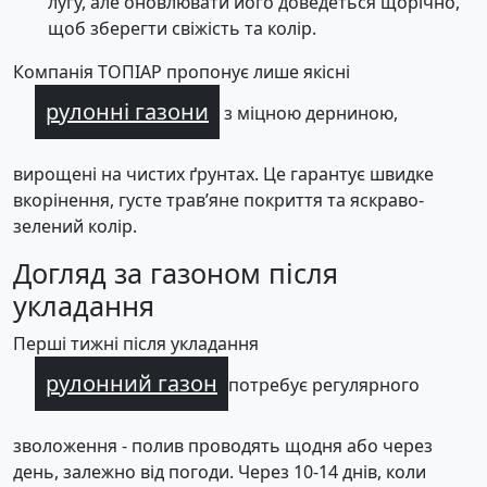
лугу, але оновлювати його доведеться щорічно,
щоб зберегти свіжість та колір.
Компанія ТОПІАР пропонує лише якісні
рулонні газони
з міцною дерниною,
вирощені на чистих ґрунтах. Це гарантує швидке
вкорінення, густе трав’яне покриття та яскраво-
зелений колір.
Догляд за газоном після
укладання
Перші тижні після укладання
рулонний газон
потребує регулярного
зволоження - полив проводять щодня або через
день, залежно від погоди. Через 10-14 днів, коли