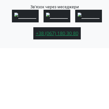
Зв'язок через меседжери
+38 (067) 180 30 80