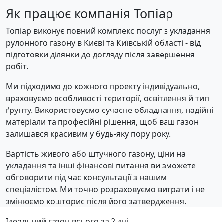
Як працює компанія Топіар
Топіар виконує повний комплекс послуг з укладання
рулонного газону в Києві та Київській області - від
підготовки ділянки до догляду після завершення
робіт.
Ми підходимо до кожного проекту індивідуально,
враховуємо особливості території, освітлення й тип
ґрунту. Використовуємо сучасне обладнання, надійні
матеріали та професійні рішення, щоб ваш газон
залишався красивим у будь-яку пору року.
Вартість живого або штучного газону, ціни на
укладання та інші фінансові питання ви зможете
обговорити під час консультації з нашим
спеціалістом. Ми точно розраховуємо витрати і не
змінюємо кошторис після його затвердження.
Ідеальний газон всього за 2 дні