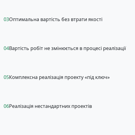
03
Оптимальна вартість без втрати якості
04
Вартість робіт не змінюється в процесі реалізації
05
Комплексна реалізація проекту «під ключ»
06
Реалізація нестандартних проектів