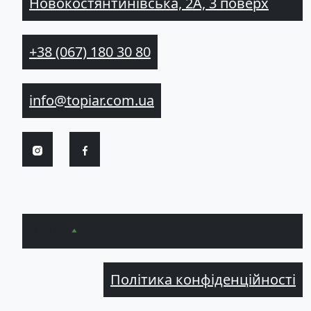
Новокостянтинівська, 2А, 3 поверх
+38 (067) 180 30 80
info@topiar.com.ua
Вгору
Політика конфіденційності