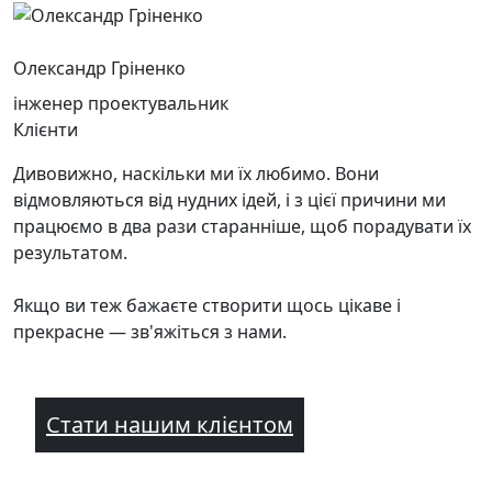
Олександр Гріненко
інженер проектувальник
Клієнти
Дивовижно, наскільки ми їх любимо. Вони
відмовляються від нудних ідей, і з цієї причини ми
працюємо в два рази старанніше, щоб порадувати їх
результатом.
Якщо ви теж бажаєте створити щось цікаве і
прекрасне — зв'яжіться з нами.
Стати нашим клієнтом