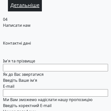
Детальніше
04
Написати нам
Контактні дані
Ім'я та прізвище
Як до Вас звертатися
Введіть Ваше ім'я
E-mail
Ми Вам зможемо надіслати нашу пропозицію
Введіть коректний E-mail