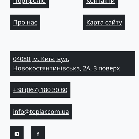
Портфоліо
Контакти
Про нас
Карта сайту
04080, м. Київ, вул.
Новокостянтинівська, 2А, 3 поверх
+38 (067) 180 30 80
info@topiar.com.ua