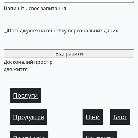
Напишіть своє запитання
Погоджуюся на обробку персональних даних
Відправити
Досконалий простір
для життя
Послуги
Продукція
Ціни
Блог