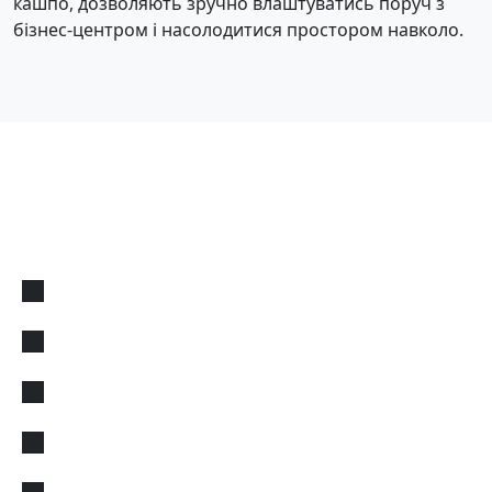
кашпо, дозволяють зручно влаштуватись поруч з
бізнес-центром і насолодитися простором навколо.