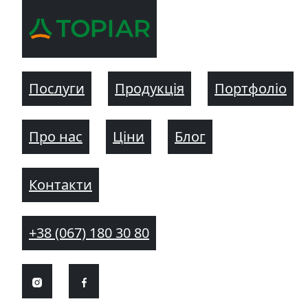
Послуги
Продукція
Портфоліо
Про нас
Ціни
Блог
Контакти
+38 (067) 180 30 80