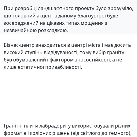
При розробці ландшафтного проекту було зрозуміло,
що головний акцент в даному благоустрої буде
зосереджений на цікавих типах мощення з
незвичайною розкладкою.
Бізнес-центр знаходиться в центрі міста і має досить
високий ступінь відвідуваності, тому вибір граніту
був обумовлений і фактором зносостійкості, а не
лише естетичної привабливості.
Гранітні плити лабрадориту використовували різних
форматів і колірних рішень (від світлого до темного),