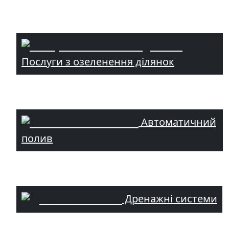
Послуги з озеленення ділянок
Автоматичний
полив
Дренажні системи