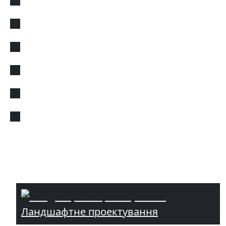
Ландшафтне проектування