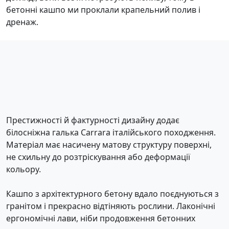
бетонні кашпо ми проклали крапельний полив і
дренаж.
Престижності й фактурності дизайну додає
білосніжна галька Carrara італійського походження.
Матеріал має насичену матову структуру поверхні,
не схильну до розтріскування або деформації
кольору.
Кашпо з архітектурного бетону вдало поєднуються з
гранітом і прекрасно відтіняють рослини. Лаконічні
ергономічні лави, ніби продовження бетонних