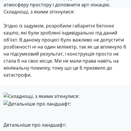
атмосферу простору і доповнити арт-локацію.
Складнощі, з якими зіткнулися:
Згідно із задумом, розробили габаритні бетонні
кашпо, які були зроблені індивідуально під даний
об'єкт. В даному процесі було важливо не допустити
розбіжності ні на один міліметр, так як це вплинуло б
на підсумковий результат, і конструкція просто не
стала б на своє місце. Ми не мали права навіть на
мінімальну помилку, тому що це б призвело до
катастрофи.
Детальніше про ландшафт: