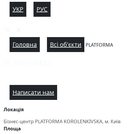
УКР
РУС
Головна
Всі об'єкти
PLATFORMA
PLATFORMA
Написати нам
Локація
Бізнес-центр PLATFORMA KOROLENKIVSKA, м. Київ
Площа