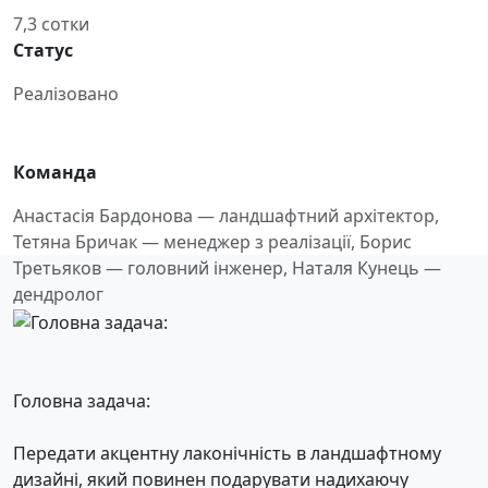
7,3 сотки
Статус
Реалізовано
Команда
Анастасія Бардонова — ландшафтний архітектор,
Тетяна Бричак — менеджер з реалізації, Борис
Третьяков — головний інженер, Наталя Кунець —
дендролог
Головна задача:
Передати акцентну лаконічність в ландшафтному
дизайні, який повинен подарувати надихаючу