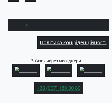
Вгору
Політика конфіденційності
Зв'язок через меседжери
+38 (067) 180 30 80