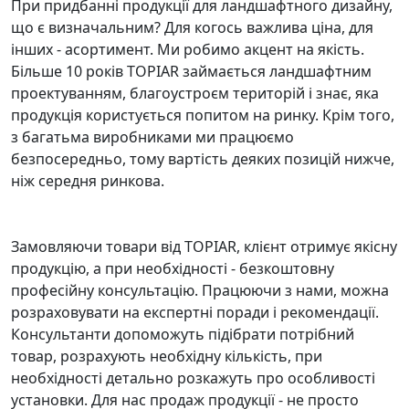
При придбанні продукції для ландшафтного дизайну,
що є визначальним? Для когось важлива ціна, для
інших - асортимент. Ми робимо акцент на якість.
Більше 10 років TOPIAR займається ландшафтним
проектуванням, благоустроєм територій і знає, яка
продукція користується попитом на ринку. Крім того,
з багатьма виробниками ми працюємо
безпосередньо, тому вартість деяких позицій нижче,
ніж середня ринкова.
Замовляючи товари від TOPIAR, клієнт отримує якісну
продукцію, а при необхідності - безкоштовну
професійну консультацію. Працюючи з нами, можна
розраховувати на експертні поради і рекомендації.
Консультанти допоможуть підібрати потрібний
товар, розрахують необхідну кількість, при
необхідності детально розкажуть про особливості
установки. Для нас продаж продукції - не просто