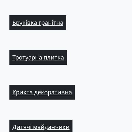
Бруківка гранітна
Тротуарна плитка
Крихта декоративна
Дитячі майданчики