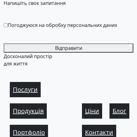
Напишіть своє запитання
Погоджуюся на обробку персональних даних
Відправити
Досконалий простір
для життя
Послуги
Продукція
Ціни
Блог
Портфоліо
Контакти