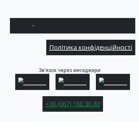
Вгору
Політика конфіденційності
Зв'язок через меседжери
+38 (067) 180 30 80