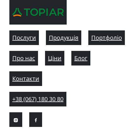
Послуги
Продукція
Портфоліо
Про нас
Ціни
Блог
Контакти
+38 (067) 180 30 80