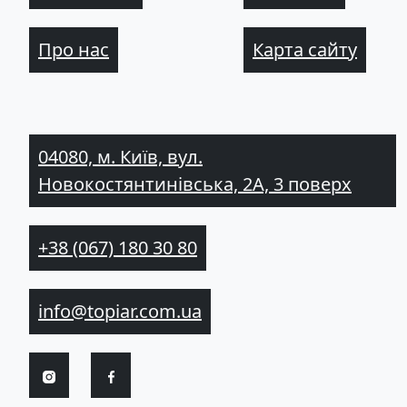
Про нас
Карта сайту
04080, м. Київ, вул.
Новокостянтинівська, 2А, 3 поверх
+38 (067) 180 30 80
info@topiar.com.ua