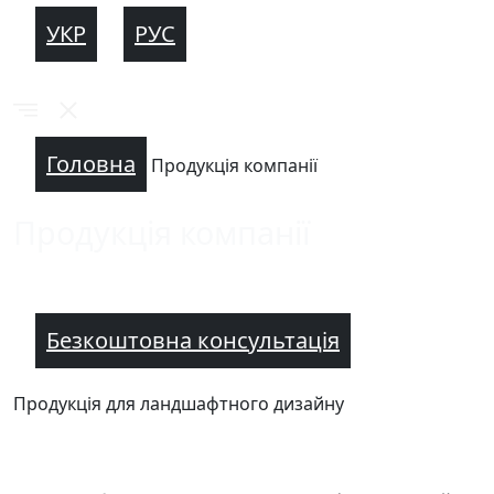
УКР
РУС
Головна
Продукція компанії
Продукція компанії
Безкоштовна консультація
Продукція для ландшафтного дизайну