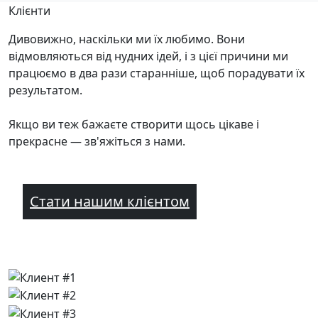
Клієнти
Дивовижно, наскільки ми їх любимо. Вони
відмовляються від нудних ідей, і з цієї причини ми
працюємо в два рази старанніше, щоб порадувати їх
результатом.
Якщо ви теж бажаєте створити щось цікаве і
прекрасне — зв'яжіться з нами.
Стати нашим клієнтом