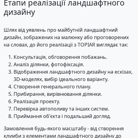
Етапи реалізації ландшафтного
дизайну
Шлях від уявлень про майбутній ландшафтний
дизайн, зображених на малюнку або проговорених
на словах, до його реалізації з TOPIAR виглядає так:
Консультація, обговорення побажань.
Аналіз ділянки, фотофіксація.
Відображення ландшафтного дизайну на ескізах,
3D-моделях, вибір ідеального варіанту.
Створення генерального плану.
Прибирання, вирівнювання ділянки.
Реалізація проекту.
Перевірка автополиву та інших систем.
Приймання об'єкта і подальший догляд.
Замовлення будь-якого масштабу - від створення
клумби з елементами ландшафтного дизайну до