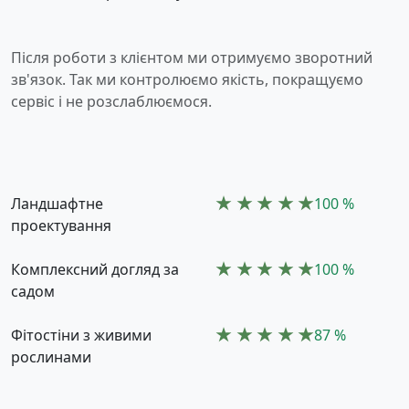
Після роботи з клієнтом ми отримуємо зворотний
зв'язок. Так ми контролюємо якість, покращуємо
сервіс і не розслаблюємося.
Ландшафтне
100 %
проектування
Комплексний догляд за
100 %
садом
Фітостіни з живими
87 %
рослинами