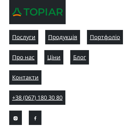
Послуги
Продукція
Портфоліо
Про нас
Ціни
Блог
Контакти
+38 (067) 180 30 80