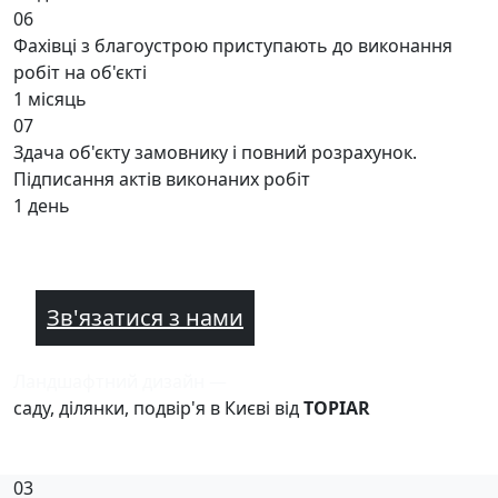
06
Фахівці з благоустрою приступають до виконання
робіт на об'єкті
1 місяць
07
Здача об'єкту замовнику і повний розрахунок.
Підписання актів виконаних робіт
1 день
Зв'язатися з нами
Ландшафтний дизайн —
саду, ділянки, подвір'я в Києві від
TOPIAR
03