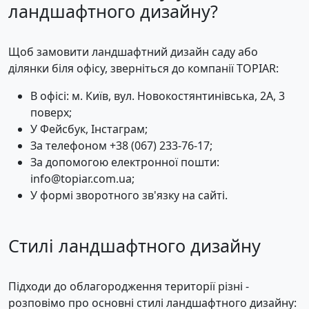
ландшафтного дизайну?
Щоб замовити ландшафтний дизайн саду або
ділянки біля офісу, зверніться до компанії TOPIAR:
В офісі: м. Київ, вул. Новокостянтинівська, 2А, 3
поверх;
У Фейсбук, Інстаграм;
За телефоном +38 (067) 233-76-17;
За допомогою електронної пошти:
info@topiar.com.ua;
У формі зворотного зв'язку на сайті.
Стилі ландшафтного дизайну
Підходи до облагородження території різні -
розповімо про основні стилі ландшафтного дизайну: