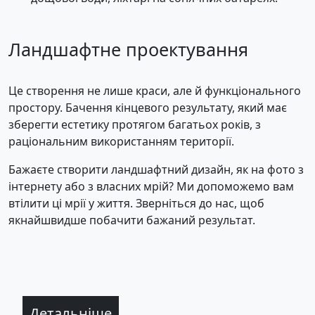
Ландшафтне проектування
Це створення не лише краси, але й функціонального
простору. Бачення кінцевого результату, який має
зберегти естетику протягом багатьох років, з
раціональним використанням території.
Бажаєте створити ландшафтний дизайн, як на фото з
інтернету або з власних мрій? Ми допоможемо вам
втілити ці мрії у життя. Зверніться до нас, щоб
якнайшвидше побачити бажаний результат.
Детальніше