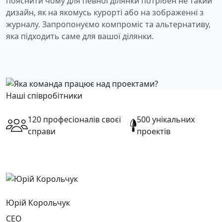
пояснити чому для певної ділянки потрібен не такий
дизайн, як на якомусь курорті або на зображенні з
журналу. Запропонуємо компроміс та альтернативу,
яка підходить саме для вашої ділянки.
Наші співробітники
120 професіоналів своєї
500 унікальних
справи
проектів
Юрій Корольчук
CEO