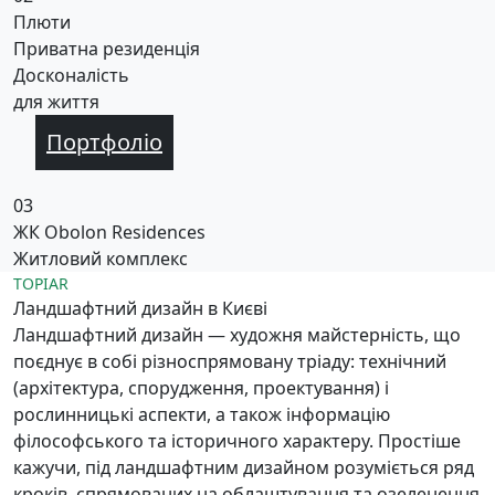
Плюти
Приватна резиденція
Досконалість
для життя
Портфоліо
03
ЖК Obolon Residences
Житловий комплекс
TOPIAR
Ландшафтний дизайн в Києві
Ландшафтний дизайн — художня майстерність, що
поєднує в собі різноспрямовану тріаду: технічний
(архітектура, спорудження, проектування) і
рослинницькі аспекти, а також інформацію
філософського та історичного характеру. Простіше
кажучи, під ландшафтним дизайном розуміється ряд
кроків, спрямованих на облаштування та озеленення