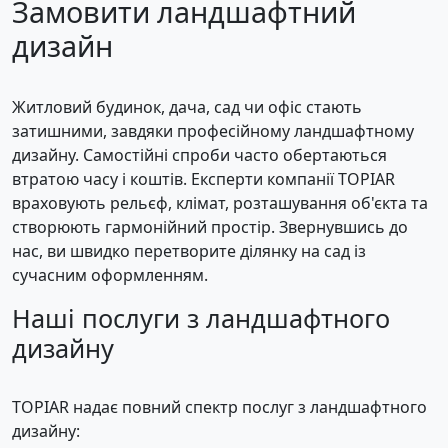
Замовити ландшафтний
дизайн
Житловий будинок, дача, сад чи офіс стають
затишними, завдяки професійному ландшафтному
дизайну. Самостійні спроби часто обертаються
втратою часу і коштів. Експерти компанії TOPIAR
враховують рельєф, клімат, розташування об'єкта та
створюють гармонійний простір. Звернувшись до
нас, ви швидко перетворите ділянку на сад із
сучасним оформленням.
Наші послуги з ландшафтного
дизайну
TOPIAR надає повний спектр послуг з ландшафтного
дизайну: