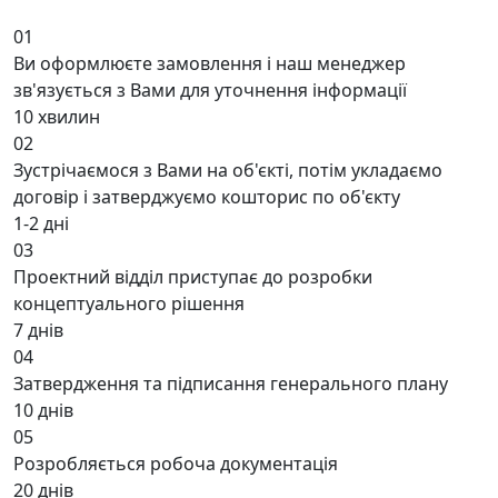
01
Ви оформлюєте замовлення і наш менеджер
зв'язується з Вами для уточнення інформації
10 хвилин
02
Зустрічаємося з Вами на об'єкті, потім укладаємо
договір і затверджуємо кошторис по об'єкту
1-2 дні
03
Проектний відділ приступає до розробки
концептуального рішення
7 днів
04
Затвердження та підписання генерального плану
10 днів
05
Розробляється робоча документація
20 днів