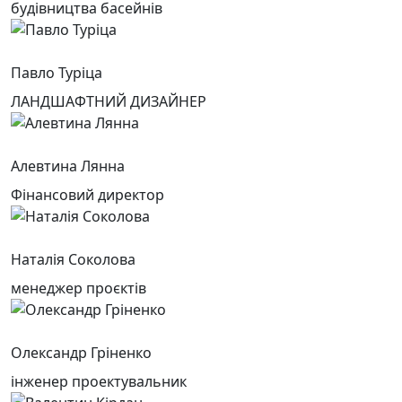
будівництва басейнів
Павло Туріца
ЛАНДШАФТНИЙ ДИЗАЙНЕР
Алевтина Лянна
Фінансовий директор
Наталія Соколова
менеджер проєктів
Олександр Гріненко
інженер проектувальник