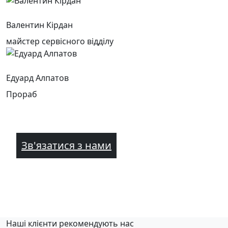
Валентин Кірдан
майстер сервісного відділу
Едуард Алпатов
Прораб
Зв'язатися з нами
Наші клієнти рекомендують нас