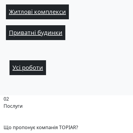
Житлові комплекси
Приватні будинки
Усі роботи
02
Послуги
Що пропонує компанія TOPIAR?