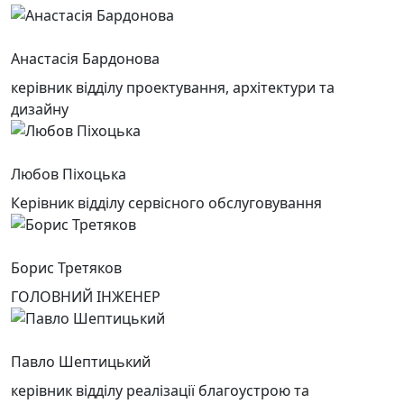
Анастасія Бардонова
керівник відділу проектування, архітектури та
дизайну
Любов Піхоцька
Керівник відділу сервісного обслуговування
Борис Третяков
ГОЛОВНИЙ ІНЖЕНЕР
Павло Шептицький
керівник відділу реалізації благоустрою та