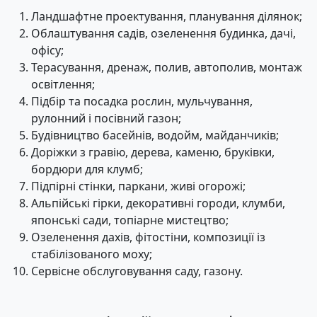
Ландшафтне проектування, планування ділянок;
Облаштування садів, озеленення будинка, дачі,
офісу;
Терасування, дренаж, полив, автополив, монтаж
освітлення;
Підбір та посадка рослин, мульчування,
рулонний і посівний газон;
Будівництво басейнів, водойм, майданчиків;
Доріжки з гравію, дерева, каменю, бруківки,
бордюри для клумб;
Підпірні стінки, паркани, живі огорожі;
Альпійські гірки, декоративні городи, клумби,
японські сади, топіарне мистецтво;
Озеленення дахів, фітостіни, композиції із
стабілізованого моху;
Сервісне обслуговування саду, газону.