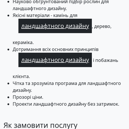
Науково обгрунтований підбір рослин для
ландшафтного дизайну.
Якісні матеріали - камінь для
ландшафтного дизайну
, дерево,
кераміка.
Дотримання всіх основних принципів
ландшафтного дизайну
і побажань
клієнта.
Чітка та зрозуміла програма для ландшафтного
дизайну.
Прозорі ціни.
Проекти ландшафтного дизайну без затримок.
Як замовити послугу