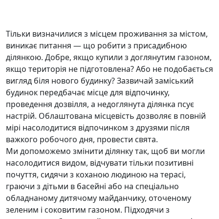
Тільки визначилися з місцем проживання за містом,
виникає питання — що робити з присадибною
ділянкою. Добре, якщо купили з доглянутим газоном,
якщо територія не підготовлена? Або не подобається
вигляд біля нового будинку? Зазвичай заміський
будинок передбачає місце для відпочинку,
проведення дозвілля, а недоглянута ділянка псує
настрій. Облаштована місцевість дозволяє в повній
мірі насолодитися відпочинком з друзями після
важкого робочого дня, провести свята.
Ми допоможемо змінити ділянку так, щоб ви могли
насолодитися видом, відчувати тільки позитивні
почуття, сидячи з коханою людиною на терасі,
граючи з дітьми в басейні або на спеціально
обладнаному дитячому майданчику, оточеному
зеленим і соковитим газоном. Підходячи з