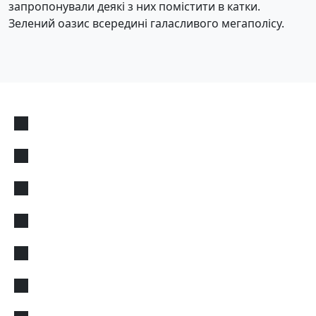
запропонували деякі з них помістити в катки.
Зелений оазис всередині галасливого мегаполісу.