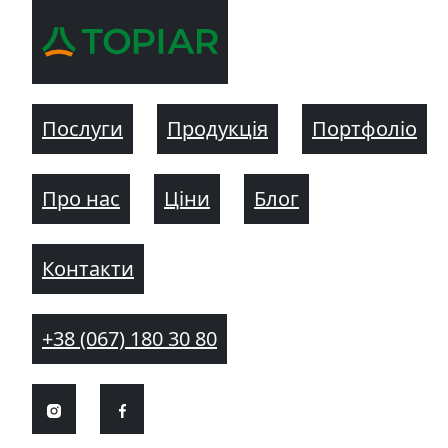
Послуги
Продукція
Портфоліо
Про нас
Ціни
Блог
Контакти
+38 (067) 180 30 80