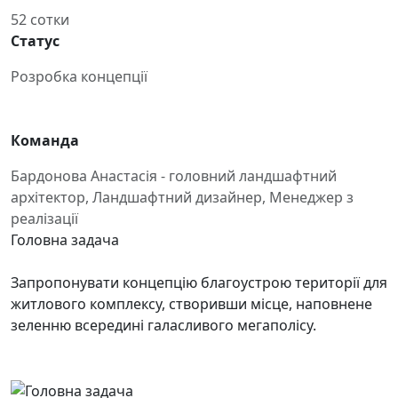
52 сотки
Статус
Розробка концепції
Команда
Бардонова Анастасія - головний ландшафтний
архітектор, Ландшафтний дизайнер, Менеджер з
реалізації
Головна задача
Запропонувати концепцію благоустрою території для
житлового комплексу, створивши місце, наповнене
зеленню всередині галасливого мегаполісу.