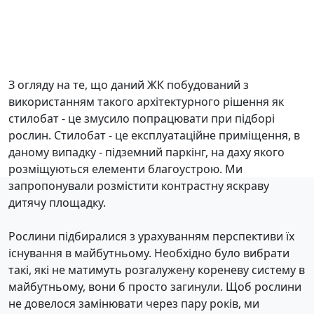
З огляду на те, що даний ЖК побудований з
використанням такого архітектурного рішення як
стилобат - це змусило попрацювати при підборі
рослин. Стилобат - це експлуатаційне приміщення, в
даному випадку - підземний паркінг, на даху якого
розміщуються елементи благоустрою. Ми
запропонували розмістити контрастну яскраву
дитячу площадку.
Рослини підбиралися з урахуванням перспективи їх
існування в майбутньому. Необхідно було вибрати
такі, які не матимуть розгалужену кореневу систему в
майбутньому, вони б просто загинули. Щоб рослини
не довелося замінювати через пару років, ми