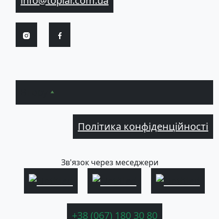
info@topiar.com.ua
Вгору
Політика конфіденційності
Зв'язок через меседжери
+38 (067) 180 30 80