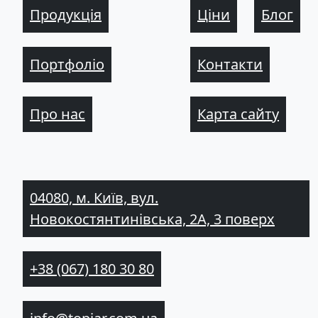
Продукція
Ціни
Блог
Портфоліо
Контакти
Про нас
Карта сайту
04080, м. Київ, вул.
Новокостянтинівська, 2А, 3 поверх
+38 (067) 180 30 80