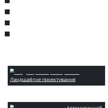
Ландшафтне проектування
Автоматичний