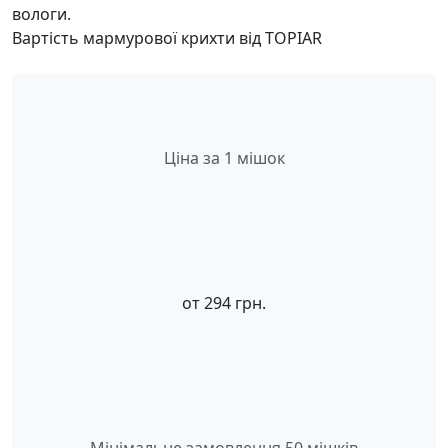
вологи.
Вартість мармурової крихти від TOPIAR
Ціна за 1 мішок
от
294
грн.