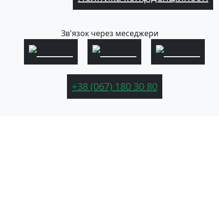
Зв'язок через меседжери
+38 (067) 180 30 80