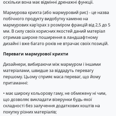
оскільки вона має відмінні дренажні функції.
Мармурова крихта (або мармуровий рис) - це назва
побічного продукту видобутку каменю на
мармурових кар'єрах з розміром фракцій від 2,5 до 5
мм. В силу своїх корисних якостей даний матеріал
отримав широке поширення в ландшафтному
дизайні і вже багато років не втрачає своїх позицій.
Переваги мармурової крихти
Дизайнери, вибираючи між мармуром і іншими
матеріалами, швидше за віддадуть перевагу
першому. Цьому сприяє маса переваг, що йому
притаманні:
• має широку кольорову гаму, не обмежену ні чим,
що дозволяє викладати візерунки будь-якої
складності без залучення додаткових коштів на
покупку різних матеріалів;