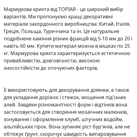
Мармурова крихта від TOPIAR - це широкий вибір
варіантів. Ми пропонуємо кращі декоративні
матеріали закордонного виробництва: Китай, Італія,
Греція, Польща, Туреччина та ін. Це натуральне
подрібнене каміння різних фракцій від 5-10 мм до 20 і
навіть 60 мм. Купити матеріал можна в мішках по 25
кг. Мармурова крихта характеризується естетичною
привабливістю, довговічністю, високою
зносостійкістю до оточуючих факторів.
Її використовують для декорування ділянки, а також
для укладання доріжок і стежок, мощення під'їзних
алей. Завдяки різноманітності форм і відтінків вона
застосовується для створення мозаїчних малюнків,
зонування і оформлення клумб, штучних водойм,
альпійських гірок. Вона зупиняє ріст бур'янів, але не
обтяжує ґрунт, скорочує швидкість випаровування