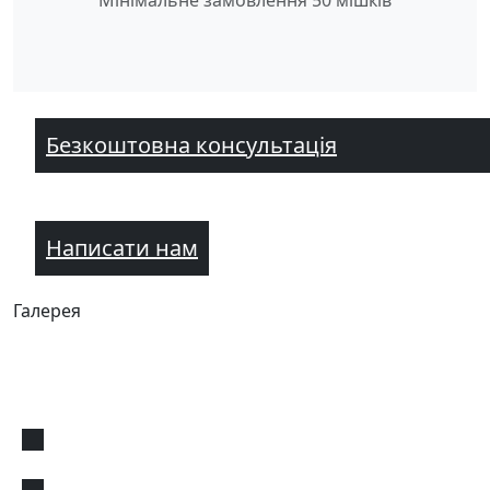
Мінімальне замовлення 50 мішків
Безкоштовна консультація
Написати нам
Галерея