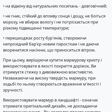
• на відміну від натуральних посипань - довговічний;
• не гниє, стійкий до впливу сонця і дощу, не боїться
морозу, не вбирає вологу і не потріскається при
різкому підвищенні температури;
• перешкоджає росту бур'янів, створюючи
непрохідний бар'єр новим паросткам і не даючи
вкоренитися насінню, що приноситься вітром.
При цьому, вирішуючи купити мармурову крихту і
використовувати в якості покриття доріжок, Ви
отримуєте стежку з дивовижною властивістю.
Незважаючи на високу твердість мармуру, при
ходьбі по ньому створюється враження м'якості і
зручності.
Використовувати мармур в ландшафті - означає
отримати оригінальний дизайн, не докладаючи