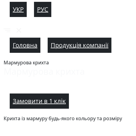
УКР
РУС
Головна
Продукція компанії
Мармурова крихта
Мармурова крихта
Замовити в 1 клік
Крихта із мармуру будь-якого кольору та розміру