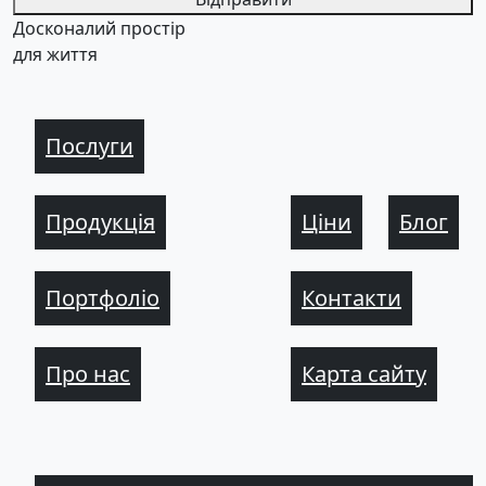
Досконалий простір
для життя
Послуги
Продукція
Ціни
Блог
Портфоліо
Контакти
Про нас
Карта сайту