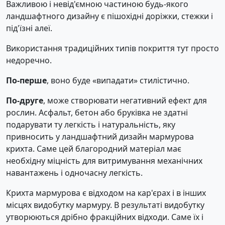
Важливою і невід'ємною частиною будь-якого
ландшафтного дизайну є пішохідні доріжки, стежки і
під'їзні алеї.
Використання традиційних типів покриття тут просто
недоречно.
По-перше
, воно буде «випадати» стилістично.
По-друге
, може створювати негативний ефект для
рослин. Асфальт, бетон або бруківка не здатні
подарувати ту легкість і натуральність, яку
привносить у ландшафтний дизайн мармурова
крихта. Саме цей благородний матеріал має
необхідну міцність для витримування механічних
навантажень і одночасну легкість.
Крихта мармурова є відходом на кар'єрах і в інших
місцях видобутку мармуру. В результаті видобутку
утворюються дрібно фракційних відходи. Саме їх і