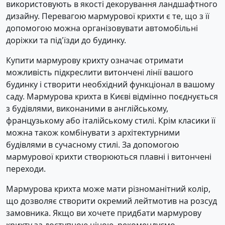
використовують в якості декорування ландшафтного
дизайну. Перевагою мармурової крихти є те, що з її
допомогою можна організовувати автомобільні
доріжки та під'їзди до будинку.
Купити мармурову крихту означає отримати
можливість підкреслити витончені лінії вашого
будинку і створити необхідний функціонал в вашому
саду. Мармурова крихта в Києві відмінно поєднується
з будівлями, виконаними в англійському,
французькому або італійському стилі. Крім класики її
можна також комбінувати з архітектурними
будівлями в сучасному стилі. За допомогою
мармурової крихти створюються плавні і витончені
переходи.
Мармурова крихта може мати різноманітний колір,
що дозволяє створити окремий лейтмотив на розсуд
замовника. Якщо ви хочете придбати мармурову