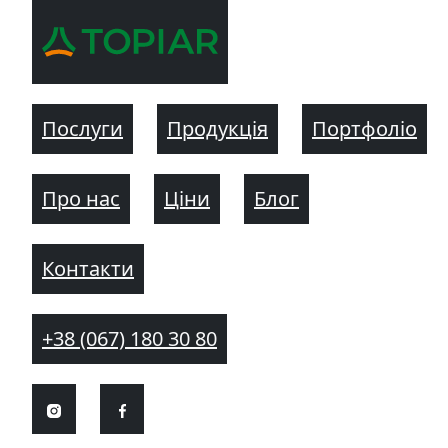
Послуги
Продукція
Портфоліо
Про нас
Ціни
Блог
Контакти
+38 (067) 180 30 80