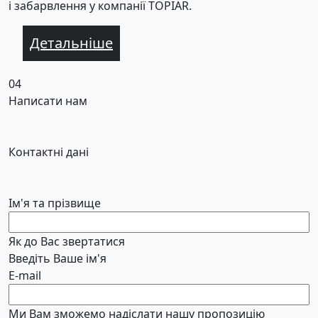
і забарвлення у компанії TOPIAR.
Детальніше
04
Написати нам
Контактні дані
Ім'я та прізвище
Як до Вас звертатися
Введіть Ваше ім'я
E-mail
Ми Вам зможемо надіслати нашу пропозицію