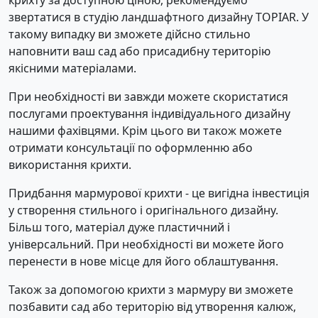
крихту за доступною ціною, рекомендуємо
звертатися в студію ландшафтного дизайну TOPIAR. У
такому випадку ви зможете дійсно стильно
наповнити ваш сад або присадибну територію
якісними матеріалами.
При необхідності ви завжди можете скористатися
послугами проектування індивідуального дизайну
нашими фахівцями. Крім цього ви також можете
отримати консультації по оформленню або
використання крихти.
Придбання мармурової крихти - це вигідна інвестиція
у створення стильного і оригінального дизайну.
Більш того, матеріал дуже пластичний і
універсальний. При необхідності ви можете його
перенести в нове місце для його облаштування.
Також за допомогою крихти з мармуру ви зможете
позбавити сад або територію від утворення калюж,