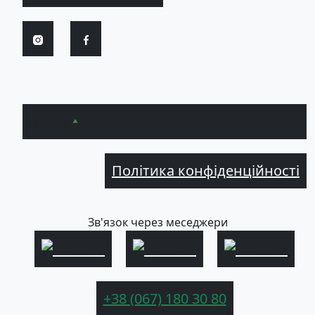
Вгору
Політика конфіденційності
Зв'язок через меседжери
+38 (067) 180 30 80