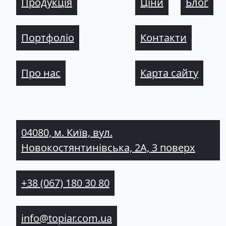
Продукція
Ціни
Блог
Портфоліо
Контакти
Про нас
Карта сайту
04080, м. Київ, вул.
Новокостянтинівська, 2А, 3 поверх
+38 (067) 180 30 80
info@topiar.com.ua