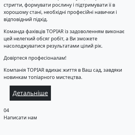
стригти, формувати рослину і підтримувати її в
хорошому стані, необхідні професійні навички і
відповідний підхід.
Команда фахівців TOPIAR із задоволенням виконає
цей нелегкий обсяг робіт, а Ви зможете
насолоджуватися результатами цілий рік.
Довіртеся професіоналам!
Компанія TOPIAR вдихає життя в Ваш сад, завдяки
новинкам топіарного мистецтва.
Детальніше
04
Написати нам