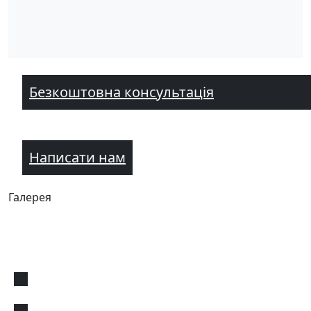
Безкоштовна консультація
Написати нам
Галерея