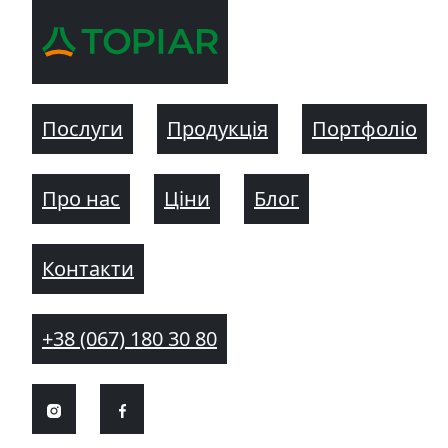
Послуги
Продукція
Портфоліо
Про нас
Ціни
Блог
Контакти
+38 (067) 180 30 80