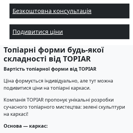
Безкоштовна консультація
Подивитися ціни
Топіарні форми будь-якої
складності від TOPIAR
Вартість топіарної форми від TOPIAR
Ціна формується індивідуально, але тут можна
подивитися ціни на топіарні каркаси.
Компанія TOPIAR пропонує унікальні розробки
сучасного топіарного мистецтва: зелені скульптури
на каркасі!
Основа — каркас: