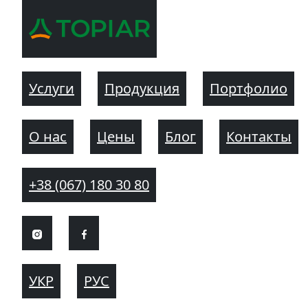
Услуги
Продукция
Портфолио
О нас
Цены
Блог
Контакты
+38 (067) 180 30 80
УКР
РУС