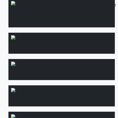
Сервисное
Подробнее
обслуживание
участка
Озеленение
Подробнее
кровель
Водопад и
Подробнее
водоем
Садовые
Подробнее
дорожки