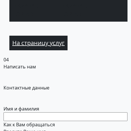
в Киеве от
TOPIAR
На страницу услуг
04
Написать нам
Контактные данные
Имя и фамилия
Как к Вам обращаться