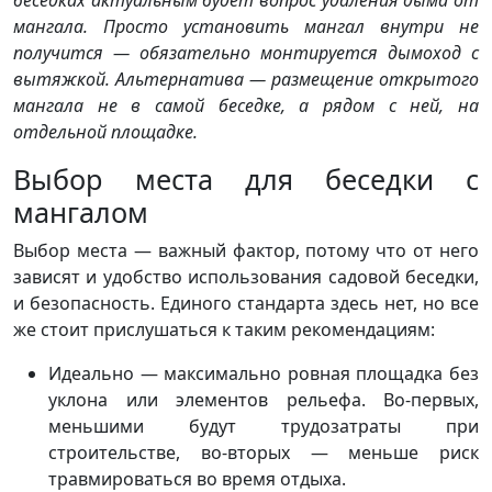
беседках актуальным будет вопрос удаления дыма от
мангала. Просто установить мангал внутри не
получится — обязательно монтируется дымоход с
вытяжкой. Альтернатива — размещение открытого
мангала не в самой беседке, а рядом с ней, на
отдельной площадке.
Выбор места для беседки с
мангалом
Выбор места — важный фактор, потому что от него
зависят и удобство использования садовой беседки,
и безопасность. Единого стандарта здесь нет, но все
же стоит прислушаться к таким рекомендациям:
Идеально — максимально ровная площадка без
уклона или элементов рельефа. Во-первых,
меньшими будут трудозатраты при
строительстве, во-вторых — меньше риск
травмироваться во время отдыха.