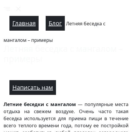
Главная
Блог
Летняя беседка с
мангалом – примеры
Летняя беседка с мангалом –
примеры
Написать нам
Летние беседки с мангалом
— популярные места
отдыха на свежем воздухе. Очень часто такая
беседка используется для приема пищи в течение
всего теплого времени года, потому ее постройкой