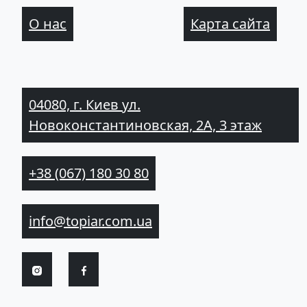
О нас
Карта сайта
04080, г. Киев ул.
Новоконстантиновская, 2А, 3 этаж
+38 (067) 180 30 80
info@topiar.com.ua