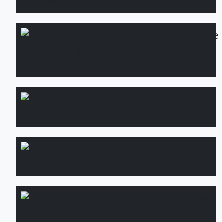
Сервисное
Подробнее
обслуживание
участка
Озеленение
Подробнее
кровель
Водопад и
Подробнее
водоем
Садовые
Подробнее
дорожки