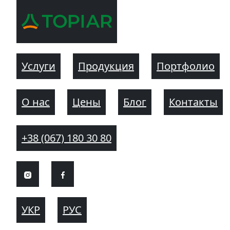
Услуги
Продукция
Портфолио
О нас
Цены
Блог
Контакты
+38 (067) 180 30 80
УКР
РУС