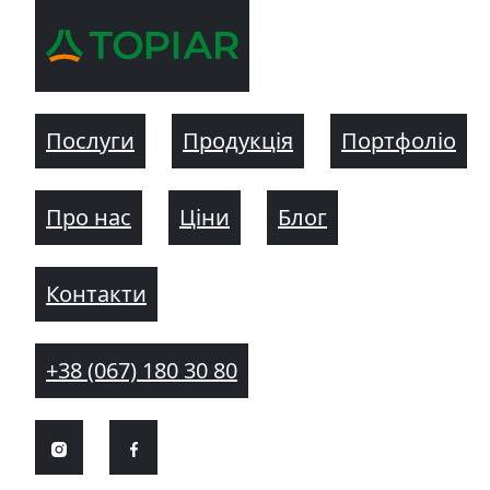
Послуги
Продукція
Портфоліо
Про нас
Ціни
Блог
Контакти
+38 (067) 180 30 80