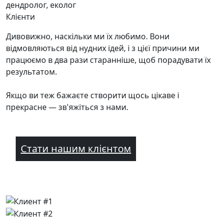
дендролог, еколог
Клієнти
Дивовижно, наскільки ми їх любимо. Вони
відмовляються від нудних ідей, і з цієї причини ми
працюємо в два рази старанніше, щоб порадувати їх
результатом.
Якщо ви теж бажаєте створити щось цікаве і
прекрасне — зв'яжіться з нами.
Стати нашим клієнтом