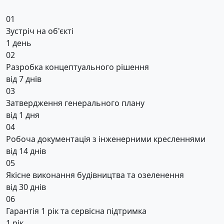
01
Зустріч на об'єкті
1 день
02
Разробка концептуального рішення
від 7 днів
03
Затвердження генерального плану
від 1 дня
04
Робоча документація з інженерними кресленнями
від 14 днів
05
Якісне виконання будівництва та озеленення
від 30 днів
06
Гарантія 1 рік та сервісна підтримка
1 рік