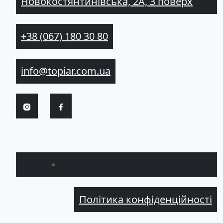
Новокостянтинівська, 2А, 3 поверх
+38 (067) 180 30 80
info@topiar.com.ua
Вгору
Політика конфіденційності