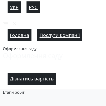
УКР
РУС
Головна
Послуги компанії
Оформлення саду
Оформлення саду
Дізнатись вартість
Етапи робіт