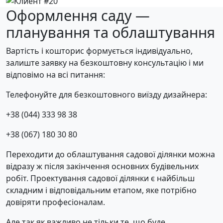
Оформлення саду —
планування та облаштування
Вартість і кошторис формується індивідуально,
залиште заявку на безкоштовну консультацію і ми
відповімо на всі питання:
Телефонуйте для безкоштовного виїзду дизайнера:
+38 (044) 333 98 38
+38 (067) 180 30 80
Переходити до облаштування садової ділянки можна
відразу ж після закінчення основних будівельних
робіт. Проектування садової ділянки є найбільш
складним і відповідальним етапом, яке потрібно
довіряти професіоналам.
Але так як важливо не тільки те, що буде