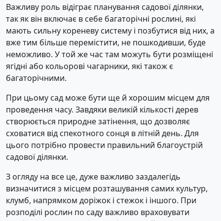
Важливу роль відіграє планування садової ділянки,
так як він включає в себе багаторічні рослині, які
мають сильну кореневу систему і позбутися від них, а
вже тим більше перемістити, не пошкодивши, буде
неможливо. У той же час там можуть бути розміщені
ягідні або кольорові чагарники, які також є
багаторічними.
При цьому сад може бути ще й хорошим місцем для
проведення часу. Завдяки великій кількості дерев
створюється природне затінення, що дозволяє
сховатися від спекотного сонця в літній день. Для
цього потрібно провести правильний благоустрій
садової ділянки.
З огляду на все це, дуже важливо заздалегідь
визначитися з місцем розташування самих культур,
клумб, напрямком доріжок і стежок і іншого. При
розподілі рослин по саду важливо враховувати