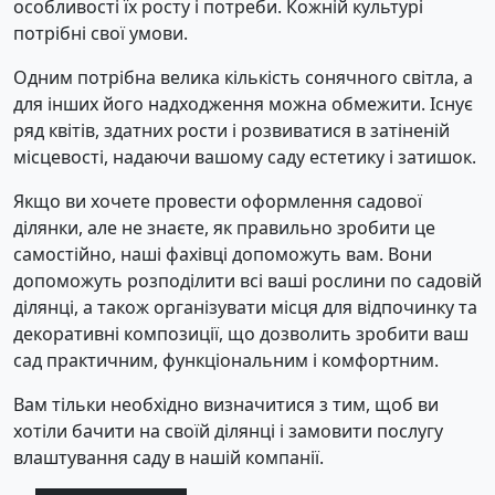
особливості їх росту і потреби. Кожній культурі
потрібні свої умови.
Одним потрібна велика кількість сонячного світла, а
для інших його надходження можна обмежити. Існує
ряд квітів, здатних рости і розвиватися в затіненій
місцевості, надаючи вашому саду естетику і затишок.
Якщо ви хочете провести оформлення садової
ділянки, але не знаєте, як правильно зробити це
самостійно, наші фахівці допоможуть вам. Вони
допоможуть розподілити всі ваші рослини по садовій
ділянці, а також організувати місця для відпочинку та
декоративні композиції, що дозволить зробити ваш
сад практичним, функціональним і комфортним.
Вам тільки необхідно визначитися з тим, щоб ви
хотіли бачити на своїй ділянці і замовити послугу
влаштування саду в нашій компанії.