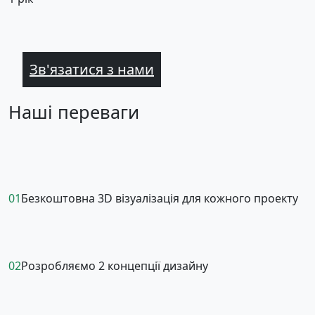
Зв'язатися з нами
Наші переваги
01
Безкоштовна 3D візуалізація для кожного проекту
02
Розробляємо 2 концепції дизайну