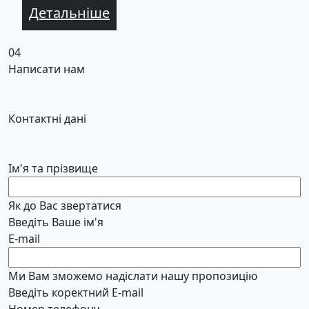
Детальніше
04
Написати нам
Контактні дані
Ім'я та прізвище
Як до Вас звертатися
Введіть Ваше ім'я
E-mail
Ми Вам зможемо надіслати нашу пропозицію
Введіть коректний E-mail