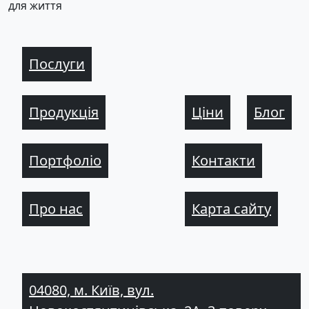
для життя
Послуги
Продукція
Ціни
Блог
Портфоліо
Контакти
Про нас
Карта сайту
04080, м. Київ, вул.