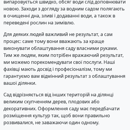
випаровується швидко, обсяг води слід доповнювати
новою. Заходи з догляду за водним садом полягають
в очищенні дна, зливі і додаванні води, а також в
переведені рослин на зимівлю.
Для деяких людей важливий не результат, а сам
процес: саме тому вони вважають за краще
виконувати облаштування саду власними руками.
Тим же людям, яким потрібен вражаючий результат,
ми можемо порекомендувати свої послуги. Наші
фахівці мають досвід і професіоналізм, тому ми
гарантуємо вам відмінний результат з облаштування
вашої ділянки.
Сад відрізняється від інших територій на ділянці
великим скупченням дерев, плодових або
декоративних. Оформлення саду має передбачати
розміщення культур так, щоб вони правильно
розвивалися, не заважаючи один одному.