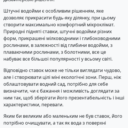
Штучні водойми є особливим рішенням, яке
дозволяє прикрасити будь-яку ділянку, при цьому
створити максимально комфортний мікроклімат.
Природні підняті ставки, штучні водойми різних
форм, прикрашені мілководними і глибоководними
рослинами, в залежності від глибини водойми, з
плаваючими рослинами, з болотними, все це
набуває все більшої популярності у всьому світі.
Відповідно ставок може не тільки виглядати чудово,
але і створювати цілі міні екологічні зони. Перш, ніж
облаштовувати водний сад, потрібно для себе
визначити, чи є бажання і можливість доглядати за
ним так, щоб зберігати його презентабельність і інші
характеристики, переваги.
Яким би великим або маленьким не був ставок, його
потрібно очищувати, а так як вода з поверхні