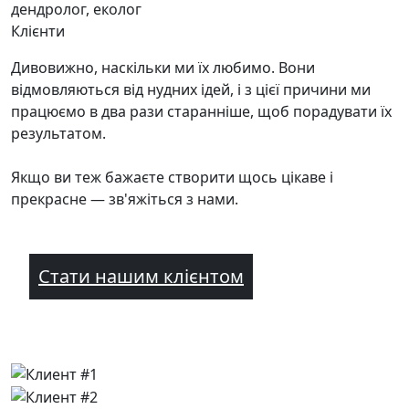
дендролог, еколог
Клієнти
Дивовижно, наскільки ми їх любимо. Вони
відмовляються від нудних ідей, і з цієї причини ми
працюємо в два рази старанніше, щоб порадувати їх
результатом.
Якщо ви теж бажаєте створити щось цікаве і
прекрасне — зв'яжіться з нами.
Стати нашим клієнтом