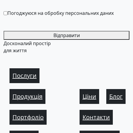
Погоджуюся на обробку персональних даних
Відправити
Досконалий простір
для життя
Послуги
Продукція
Ціни
Блог
Портфоліо
Контакти