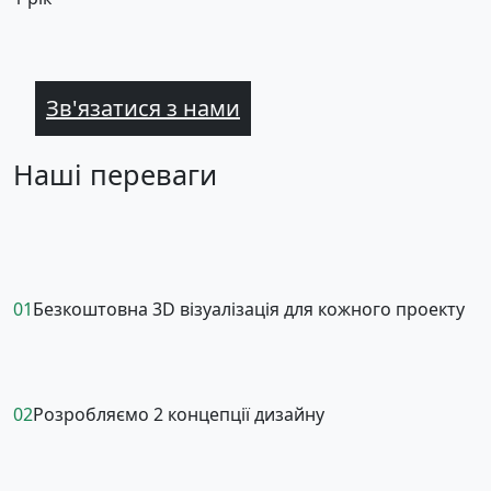
Зв'язатися з нами
Наші переваги
01
Безкоштовна 3D візуалізація для кожного проекту
02
Розробляємо 2 концепції дизайну