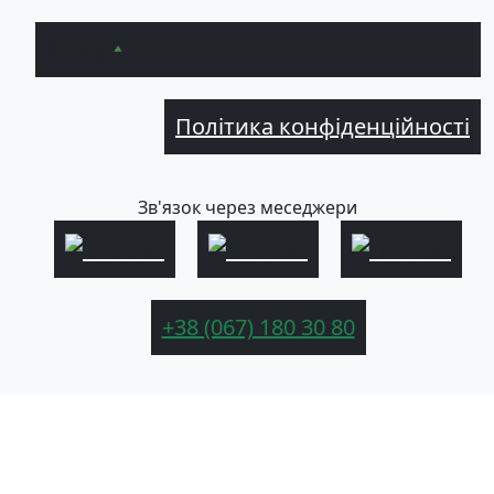
Вгору
Політика конфіденційності
Зв'язок через меседжери
+38 (067) 180 30 80