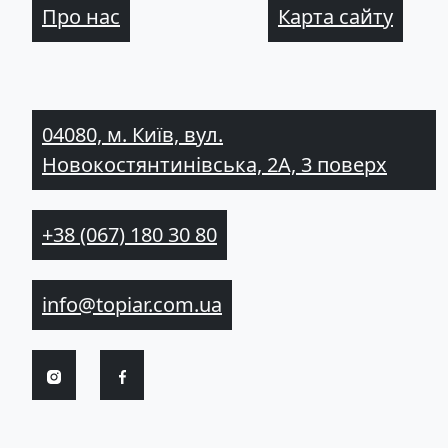
Про нас
Карта сайту
04080, м. Київ, вул.
Новокостянтинівська, 2А, 3 поверх
+38 (067) 180 30 80
info@topiar.com.ua