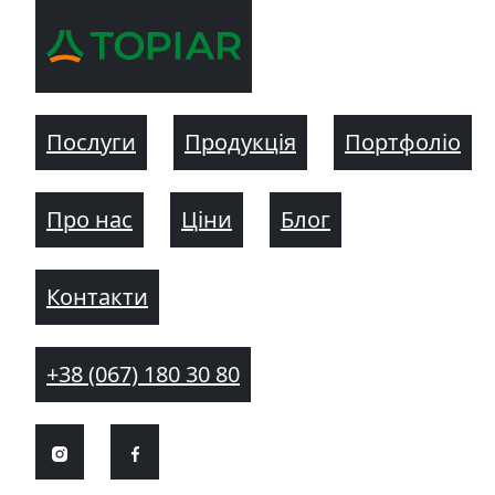
Послуги
Продукція
Портфоліо
Про нас
Ціни
Блог
Контакти
+38 (067) 180 30 80