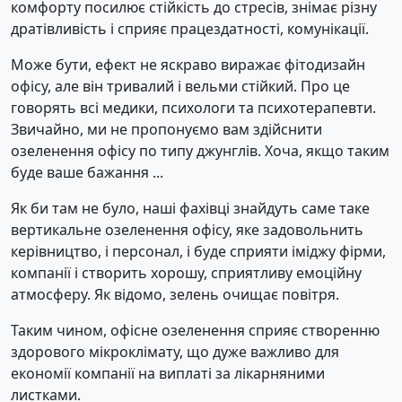
комфорту посилює стійкість до стресів, знімає різну
дратівливість і сприяє працездатності, комунікації.
Може бути, ефект не яскраво виражає фітодизайн
офісу, але він тривалий і вельми стійкий. Про це
говорять всі медики, психологи та психотерапевти.
Звичайно, ми не пропонуємо вам здійснити
озеленення офісу по типу джунглів. Хоча, якщо таким
буде ваше бажання ...
Як би там не було, наші фахівці знайдуть саме таке
вертикальне озеленення офісу, яке задовольнить
керівництво, і персонал, і буде сприяти іміджу фірми,
компанії і створить хорошу, сприятливу емоційну
атмосферу. Як відомо, зелень очищає повітря.
Таким чином, офісне озеленення сприяє створенню
здорового мікроклімату, що дуже важливо для
економії компанії на виплаті за лікарняними
листками.