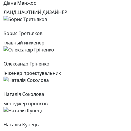
Діана Манжос
ЛАНДШАФТНИЙ ДИЗАЙНЕР
Борис Третьяков
главный инженер
Олександр Гріненко
інженер проектувальник
Наталія Соколова
менеджер проєктів
Наталія Кунець