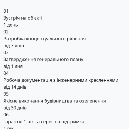
01
Зустріч на об'єкті
1 день
02
Разробка концептуального рішення
від 7 днів
03
Затвердження генерального плану
від 1 дня
04
Робоча документація з інженерними кресленнями
від 14 днів
05
Якісне виконання будівництва та озеленення
від 30 днів
06
Гарантія 1 рік та сервісна підтримка
1 рік