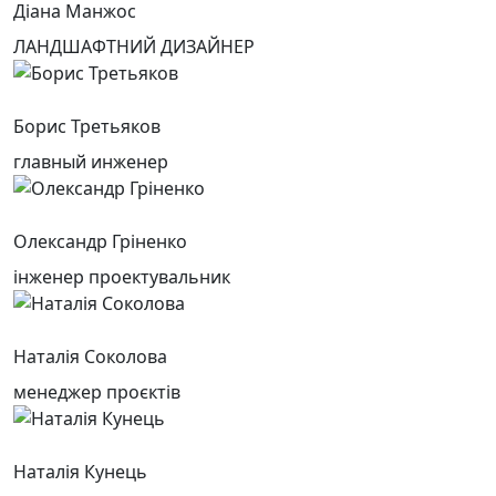
Діана Манжос
ЛАНДШАФТНИЙ ДИЗАЙНЕР
Борис Третьяков
главный инженер
Олександр Гріненко
інженер проектувальник
Наталія Соколова
менеджер проєктів
Наталія Кунець