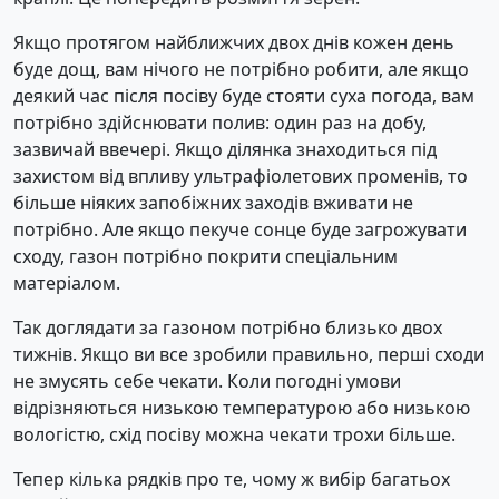
Якщо протягом найближчих двох днів кожен день
буде дощ, вам нічого не потрібно робити, але якщо
деякий час після посіву буде стояти суха погода, вам
потрібно здійснювати полив: один раз на добу,
зазвичай ввечері. Якщо ділянка знаходиться під
захистом від впливу ультрафіолетових променів, то
більше ніяких запобіжних заходів вживати не
потрібно. Але якщо пекуче сонце буде загрожувати
сходу, газон потрібно покрити спеціальним
матеріалом.
Так доглядати за газоном потрібно близько двох
тижнів. Якщо ви все зробили правильно, перші сходи
не змусять себе чекати. Коли погодні умови
відрізняються низькою температурою або низькою
вологістю, схід посіву можна чекати трохи більше.
Тепер кілька рядків про те, чому ж вибір багатьох