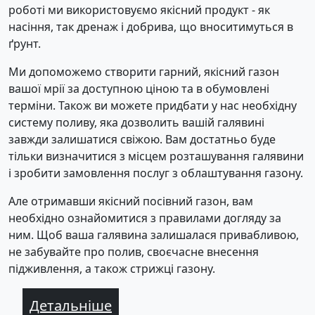
роботі ми використовуємо якісний продукт - як
насіння, так дренаж і добрива, що вноситимуться в
ґрунт.
Ми допоможемо створити гарний, якісний газон
вашої мрії за доступною ціною та в обумовлені
терміни. Також ви можете придбати у нас необхідну
систему поливу, яка дозволить вашій галявині
завжди залишатися свіжою. Вам достатньо буде
тільки визначитися з місцем розташування галявини
і зробити замовлення послуг з облаштування газону.
Але отримавши якісний посівний газон, вам
необхідно ознайомитися з правилами догляду за
ним. Щоб ваша галявина залишалася привабливою,
не забувайте про полив, своєчасне внесення
підживлення, а також стрижці газону.
Детальніше