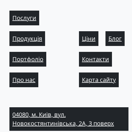
Послуги
Продукція
Ціни
Блог
Портфоліо
Контакти
Про нас
Карта сайту
04080, м. Київ, вул.
Новокостянтинівська, 2А, 3 поверх