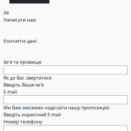
04
Написати нам
Контактні дані
Ім'я та прізвище
Як до Вас звертатися
Введіть Ваше ім'я
E-mail
Ми Вам зможемо надіслати нашу пропозицію
Введіть коректний E-mail
Номер телефону