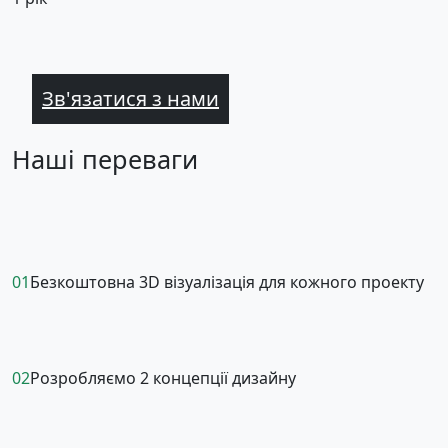
Зв'язатися з нами
Наші переваги
01
Безкоштовна 3D візуалізація для кожного проекту
02
Розробляємо 2 концепції дизайну