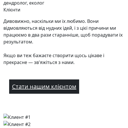
дендролог, еколог
Клієнти
Дивовижно, наскільки ми їх любимо. Вони
відмовляються від нудних ідей, і з цієї причини ми
працюємо в два рази старанніше, щоб порадувати їх
результатом.
Якщо ви теж бажаєте створити щось цікаве і
прекрасне — зв'яжіться з нами.
Стати нашим клієнтом