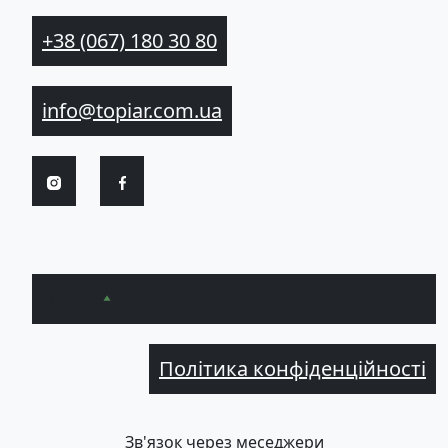
+38 (067) 180 30 80
info@topiar.com.ua
Вгору
Політика конфіденційності
Зв'язок через меседжери