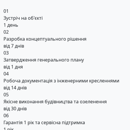
01
Зустріч на об'єкті
1 день
02
Разробка концептуального рішення
від 7 днів
03
Затвердження генерального плану
від 1 дня
04
Робоча документація з інженерними кресленнями
від 14 днів
05
Якісне виконання будівництва та озеленення
від 30 днів
06
Гарантія 1 рік та сервісна підтримка
1 рік