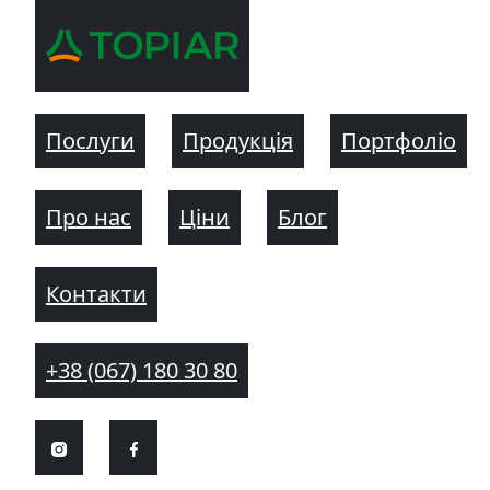
Послуги
Продукція
Портфоліо
Про нас
Ціни
Блог
Контакти
+38 (067) 180 30 80