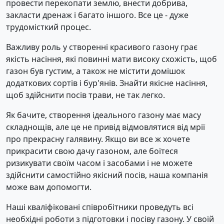
провести перекопати землю, внести добрива,
закласти дренаж і багато іншого. Все це - дуже
трудомісткий процес.
Важливу роль у створенні красивого газону грає
якість насіння, які повинні мати високу схожість, щоб
газон був густим, а також не містити домішок
додаткових сортів і бур'янів. Знайти якісне насіння,
щоб здійснити посів трави, не так легко.
Як бачите, створення ідеального газону має масу
складнощів, але це не привід відмовлятися від мрії
про прекрасну галявину. Якщо ви все ж хочете
прикрасити свою дачу газоном, але боїтеся
ризикувати своїм часом і засобами і не можете
здійснити самостійно якісний посів, наша компанія
може вам допомогти.
Наші кваліфіковані співробітники проведуть всі
необхідні роботи з підготовки і посіву газону. У своїй