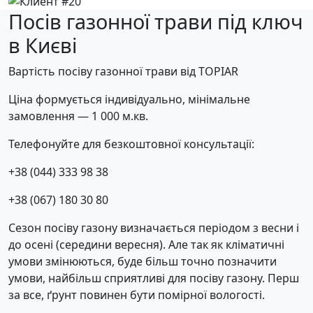
Посів газонної трави під ключ
в Києві
Вартість посіву газонної трави від TOPIAR
Ціна формується індивідуально, мінімальне
замовлення — 1 000 м.кв.
Телефонуйте для безкоштовної консультації:
+38 (044) 333 98 38
+38 (067) 180 30 80
Сезон посіву газону визначається періодом з весни і
до осені (середини вересня). Але так як кліматичні
умови змінюються, буде більш точно позначити
умови, найбільш сприятливі для посіву газону. Перш
за все, ґрунт повинен бути помірної вологості.