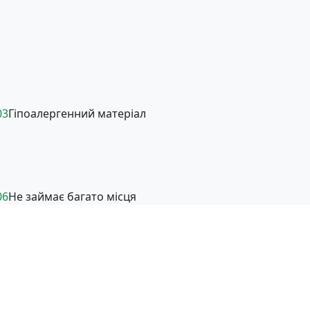
03
Гіпоалергенний матеріал
06
Не займає багато місця