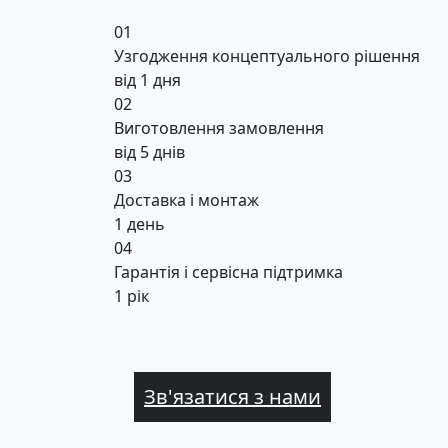
01
Узгодження концептуального рішення
від 1 дня
02
Виготовлення замовлення
від 5 днів
03
Доставка і монтаж
1 день
04
Гарантія і сервісна підтримка
1 рік
Зв'язатися з нами