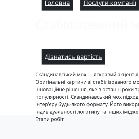
Головна
Послуги компанії
Стабілізований 
Дізнатись вартість
Скандинавський мох — яскравий акцент 
Оригінальні картини зі стабілізованого мох
інноваційне рішення, яке в останні роки т
популярності. Скандинавський мох підхо
інтер'єру будь-якого формату. Його вико
індивідуальності логотипу та інших імідже
Етапи робіт