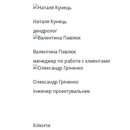
Наталя Кунець
дендролог
Валентина Павлюк
менеджер по работе с клиентами
Олександр Гріненко
інженер проектувальник
Клієнти