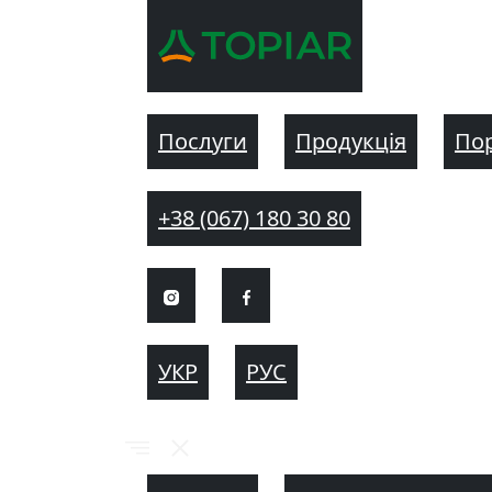
Послуги
Продукція
По
+38 (067) 180 30 80
УКР
РУС