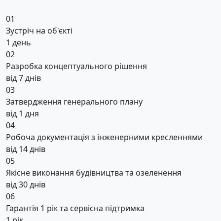
01
Зустріч на об'єкті
1 день
02
Разробка концептуального рішення
від 7 днів
03
Затвердження генерального плану
від 1 дня
04
Робоча документація з інженерними кресленнями
від 14 днів
05
Якісне виконання будівництва та озеленення
від 30 днів
06
Гарантія 1 рік та сервісна підтримка
1 рік