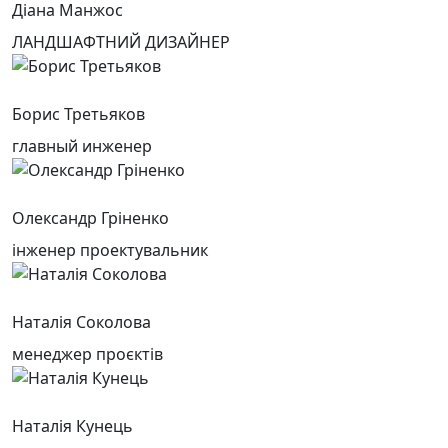
Діана Манжос
ЛАНДШАФТНИЙ ДИЗАЙНЕР
Борис Третьяков
главный инженер
Олександр Гріненко
інженер проектувальник
Наталія Соколова
менеджер проєктів
Наталія Кунець