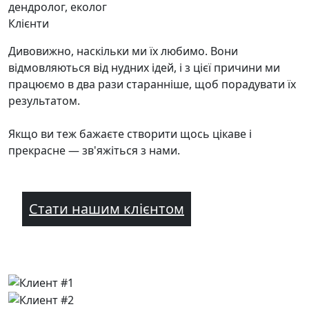
дендролог, еколог
Клієнти
Дивовижно, наскільки ми їх любимо. Вони
відмовляються від нудних ідей, і з цієї причини ми
працюємо в два рази старанніше, щоб порадувати їх
результатом.
Якщо ви теж бажаєте створити щось цікаве і
прекрасне — зв'яжіться з нами.
Стати нашим клієнтом