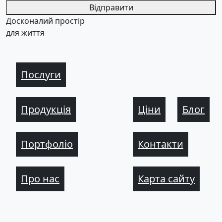
Відправити
Досконалий простір
для життя
Послуги
Продукція
Ціни
Блог
Портфоліо
Контакти
Про нас
Карта сайту