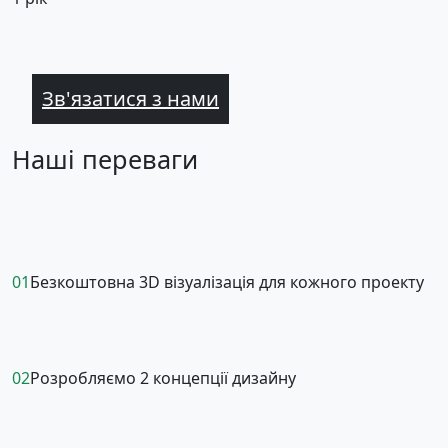
Зв'язатися з нами
Наші переваги
01
Безкоштовна 3D візуалізація для кожного проекту
02
Розробляємо 2 концепції дизайну