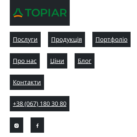
Послуги
Продукція
Портфоліо
Про нас
Ціни
Блог
Контакти
+38 (067) 180 30 80