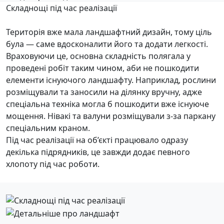
Складнощі під час реалізації
Територія вже мала ландшафтний дизайн, тому ціль
була — саме вдосконалити його та додати легкості.
Враховуючи це, основна складність полягала у
проведені робіт таким чином, аби не пошкодити
елементи існуючого ландшафту. Наприклад, рослини
розміщували та заносили на ділянку вручну, адже
спеціальна техніка могла б пошкодити вже існуюче
мощення. Нівакі та валуни розміщували з-за паркану
спеціальним краном.
Під час реалізації на об’єкті працювало одразу
декілька підрядників, це завжди додає певного
хлопоту під час роботи.