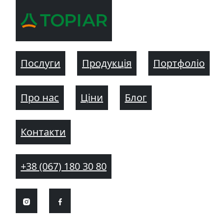
Послуги
Продукція
Портфоліо
Про нас
Ціни
Блог
Контакти
+38 (067) 180 30 80