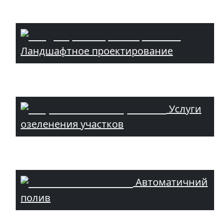
Ландшафтное проектирование
Услуги
озеленения участков
Автоматичний
полив