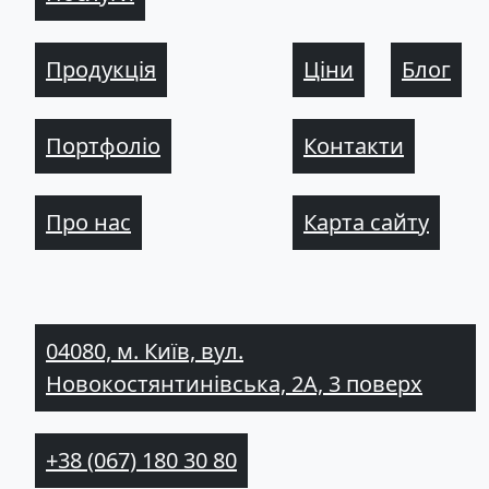
Продукція
Ціни
Блог
Портфоліо
Контакти
Про нас
Карта сайту
04080, м. Київ, вул.
Новокостянтинівська, 2А, 3 поверх
+38 (067) 180 30 80