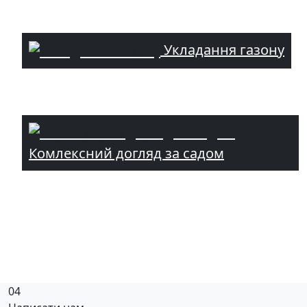
Укладання газону
Комлексний догляд за садом
04