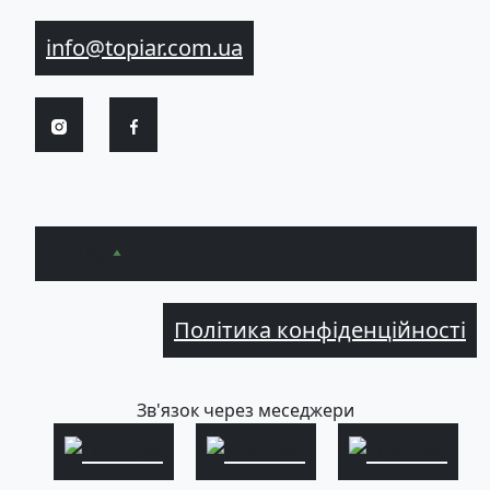
info@topiar.com.ua
Вгору
Політика конфіденційності
Зв'язок через меседжери