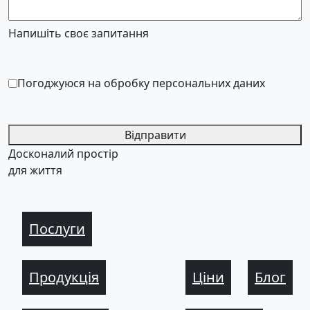
Напишіть своє запитання
Погоджуюся на обробку персональних даних
Відправити
Досконалий простір
для життя
Послуги
Продукція
Ціни
Блог