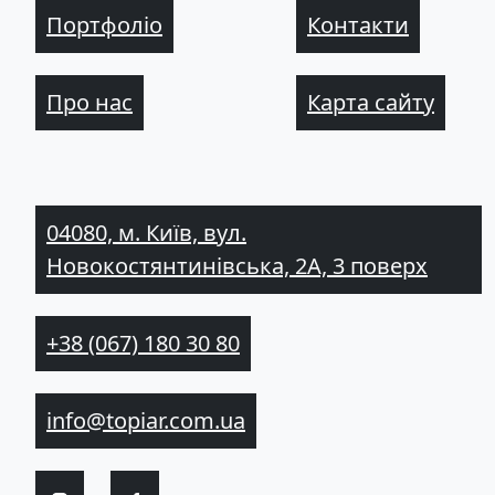
Портфоліо
Контакти
Про нас
Карта сайту
04080, м. Київ, вул.
Новокостянтинівська, 2А, 3 поверх
+38 (067) 180 30 80
info@topiar.com.ua