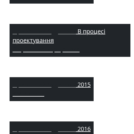
Приватний будинок /
В процесі
проектування
Софіївська Борщагівка
Приватний будинок /
2015
КМ Золоче
Приватний будинок /
2016