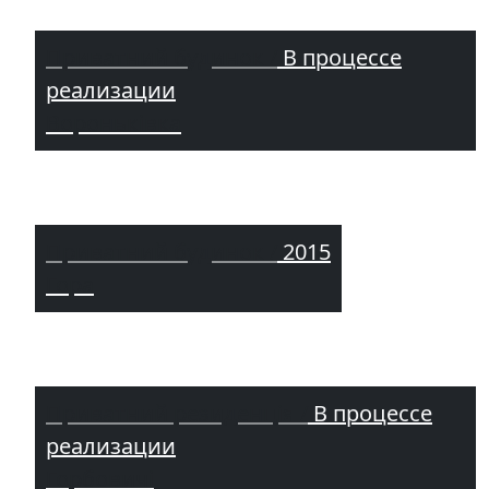
Приватний будинок /
В процессе
реализации
Вороньківка
Приватний будинок /
2015
Гора
Приватний резиденція /
В процессе
реализации
Горбовичі