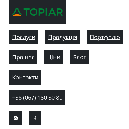
Послуги
Продукція
Портфоліо
Про нас
Ціни
Блог
Контакти
+38 (067) 180 30 80