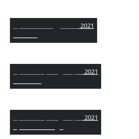
Приватний будинок /
2021
Лісники
Приватна резиденція /
2021
Романків
Приватна резиденція /
2021
Русанівські сади