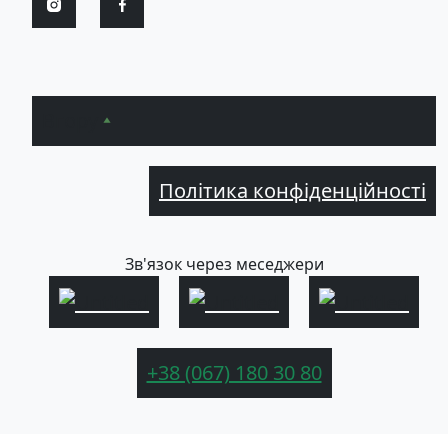
Вгору
Політика конфіденційності
Зв'язок через меседжери
+38 (067) 180 30 80