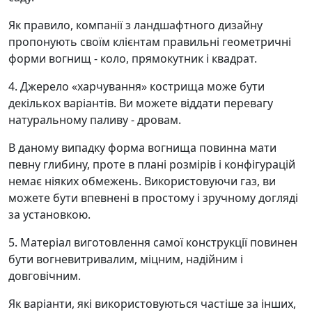
Як правило, компанії з ландшафтного дизайну
пропонують своїм клієнтам правильні геометричні
форми вогнищ - коло, прямокутник і квадрат.
4. Джерело «харчування» кострища може бути
декількох варіантів. Ви можете віддати перевагу
натуральному паливу - дровам.
В даному випадку форма вогнища повинна мати
певну глибину, проте в плані розмірів і конфігурацій
немає ніяких обмежень. Використовуючи газ, ви
можете бути впевнені в простому і зручному догляді
за установкою.
5. Матеріал виготовлення самої конструкції повинен
бути вогневитривалим, міцним, надійним і
довговічним.
Як варіанти, які використовуються частіше за інших,