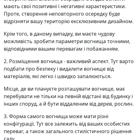
мають свої позитивні і негативні характеристики.
Проте, створення неповторного осередку буде
відрізняти вашу територію ексклюзивним дизайном.
Крім того, в даному випадку, ви маєте чудову
можливість зробити параметри вогнища точними,
відповідними вашим перевагам і побажанням.
2. Розміщення вогнища - важливий аспект. Тут варто
подбати про безпеку і видалити вогнище від
матеріалів, які легко і швидко запалюються.
Місце, де ви плануєте розташувати вогнище, має
перебувати не тільки на певній відстані від будинку і
інших споруд, а й бути віддаленим від дерев, рослин.
3. Форма самого вогнища може мати різні
конфігурації. Тут все залежить від ваших особистих
переваг, а також загального стилістичного рішення
саду.