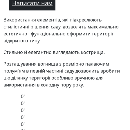
Написати нам
Використання елементів, які підкреслюють
стилістичні рішення саду, дозволять максимально
естетично і функціонально оформити території
відкритого типу.
Стильно й елегантно виглядають кострища.
Розташування вогнища з розмірно палаючим
полум'ям в певній частині саду дозволить зробити
цю ділянку території особливо зручною для
використання в холодну пору року.
01
01
01
01
01