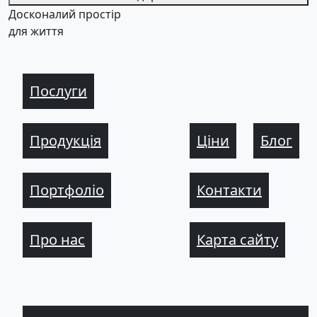
Досконалий простір
для життя
Послуги
Продукція
Ціни
Блог
Портфоліо
Контакти
Про нас
Карта сайту