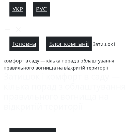
УКР
РУС
Головна
Блог компанії
Затишок і
комфорт в саду — кілька порад з облаштування
правильного вогнища на відкритій території
Затишок і комфорт в саду —
кілька порад з облаштування
правильного вогнища на
відкритій території