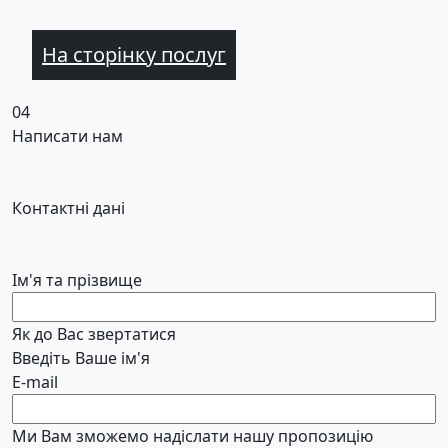
На сторінку послуг
04
Написати нам
Контактні дані
Ім'я та прізвище
Як до Вас звертатися
Введіть Ваше ім'я
E-mail
Ми Вам зможемо надіслати нашу пропозицію