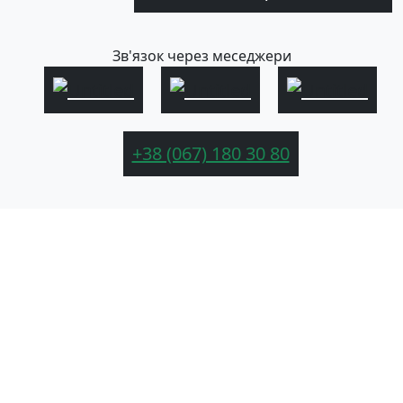
Зв'язок через меседжери
+38 (067) 180 30 80