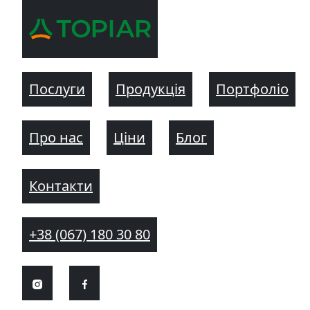
Послуги
Продукція
Портфоліо
Про нас
Ціни
Блог
Контакти
+38 (067) 180 30 80