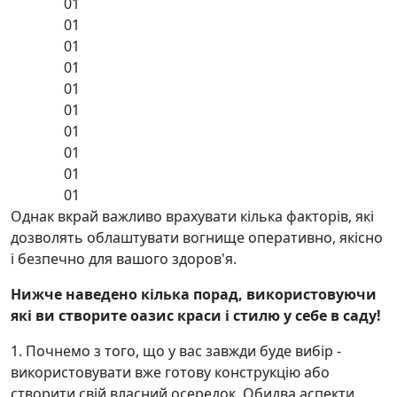
01
01
01
01
01
01
01
01
01
01
Однак вкрай важливо врахувати кілька факторів, які
дозволять облаштувати вогнище оперативно, якісно
і безпечно для вашого здоров'я.
Нижче наведено кілька порад, використовуючи
які ви створите оазис краси і стилю у себе в саду!
1. Почнемо з того, що у вас завжди буде вибір -
використовувати вже готову конструкцію або
створити свій власний осередок. Обидва аспекти