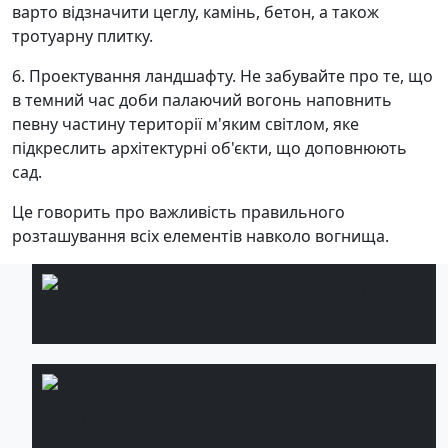
варто відзначити цеглу, камінь, бетон, а також
тротуарну плитку.
6. Проектування ландшафту. Не забувайте про те, що
в темний час доби палаючий вогонь наповнить
певну частину території м'яким світлом, яке
підкреслить архітектурні об'єкти, що доповнюють
сад.
Це говорить про важливість правильного
розташування всіх елементів навколо вогнища.
Садові
Детальніше
доріжки
Послуги з
Детальніше
озеленення