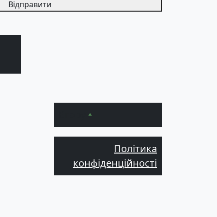
Відправити
Вгору
Політика
конфіденційності