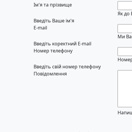
Ім'я та прізвище
Як до
Введіть Ваше ім'я
E-mail
Ми Ва
Введіть коректний E-mail
Номер телефону
Номер
Введіть свій номер телефону
Повідомлення
Напиш