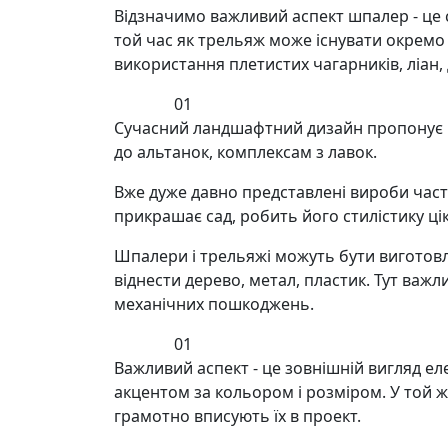
Відзначимо важливий аспект шпалер - це 
той час як трельяж може існувати окремо
використання плетистих чагарників, ліан,
01
Сучасний ландшафтний дизайн пропонує нам
до альтанок, комплексам з лавок.
Вже дуже давно представлені вироби часто
прикрашає сад, робить його стилістику ц
Шпалери і трельяжі можуть бути виготовлен
віднести дерево, метал, пластик. Тут важли
механічних пошкоджень.
01
Важливий аспект - це зовнішній вигляд е
акцентом за кольором і розміром. У той ж
грамотно вписують їх в проект.