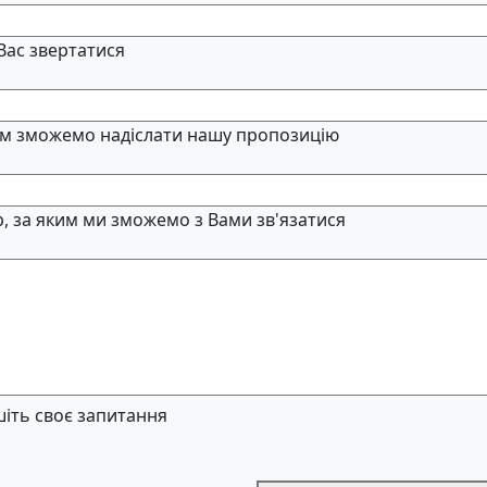
 Вас звертатися
м зможемо надіслати нашу пропозицію
, за яким ми зможемо з Вами зв'язатися
іть своє запитання