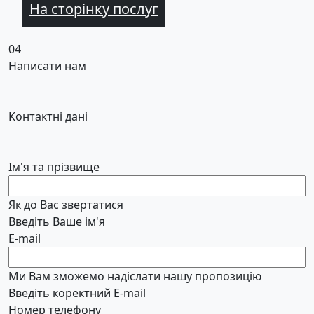
На сторінку послуг
04
Написати нам
Контактні дані
Ім'я та прізвище
Як до Вас звертатися
Введіть Ваше ім'я
E-mail
Ми Вам зможемо надіслати нашу пропозицію
Введіть коректний E-mail
Номер телефону