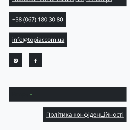
+38 (067) 180 30 80
info@topiar.com.ua
Вгору
Політика конфіденційності