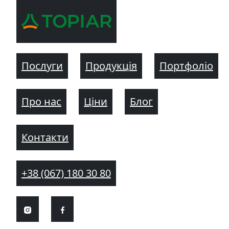
Послуги
Продукція
Портфоліо
Про нас
Ціни
Блог
Контакти
+38 (067) 180 30 80