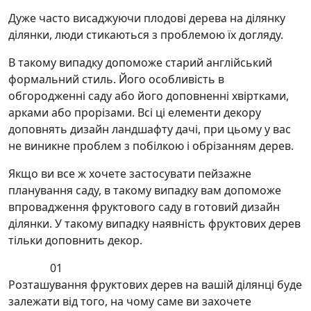
Дуже часто висаджуючи плодові дерева на ділянку
ділянки, люди стикаються з проблемою їх догляду.
В такому випадку допоможе старий англійський
формальний стиль. Його особливість в
обгородженні саду або його доповненні хвіртками,
арками або прорізами. Всі ці елементи декору
доповнять дизайн ландшафту дачі, при цьому у вас
не виникне проблем з побілкою і обрізанням дерев.
Якщо ви все ж хочете застосувати пейзажне
планування саду, в такому випадку вам допоможе
впровадження фруктового саду в готовий дизайн
ділянки. У такому випадку наявність фруктових дерев
тільки доповнить декор.
01
Розташування фруктових дерев на вашій ділянці буде
залежати від того, на чому саме ви захочете