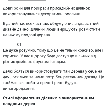
Довгі роки для прикраси присадибних ділянок
використовувалися декоративні рослини.
В даний час все частіше, обдумуючи ландшафтний
дизайн дачної ділянки, люди вирішують розмістити
на ньому плодові дерева.
01
Це дуже розумно, тому що це не тільки красиво, але і
корисно. У вас щороку буде доступ до вільних від
різних домішок фруктам і ягодам.
Деякі бояться використовувати такі дерева у себе на
дачі, оскільки за ними потрібен ретельний догляд. Це
так! Але вся робота врешті-решт будуть
винагородженні.
Стилі оформлення ділянки з використанням
плодових дерев