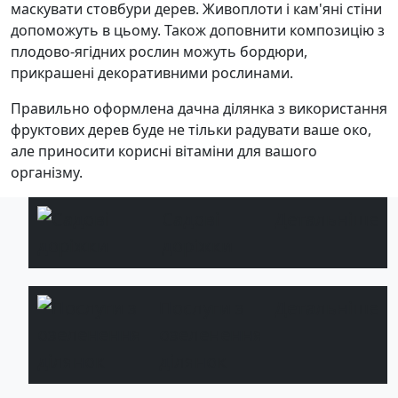
маскувати стовбури дерев. Живоплоти і кам'яні стіни
допоможуть в цьому. Також доповнити композицію з
плодово-ягідних рослин можуть бордюри,
прикрашені декоративними рослинами.
Правильно оформлена дачна ділянка з використання
фруктових дерев буде не тільки радувати ваше око,
але приносити корисні вітаміни для вашого
організму.
Садові
Детальніше
доріжки
Послуги з
Детальніше
озеленення
ділянок