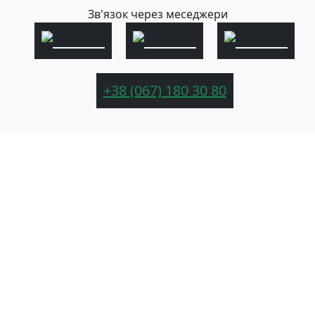
Зв'язок через меседжери
+38 (067) 180 30 80