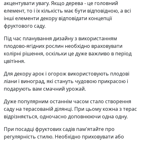
акцентувати увагу. Якщо дерева - це головний
елемент, то і їх кількість має бути відповідною, а всі
інші елементи декору відповідати концепції
фруктового саду.
Під час планування дизайну з використанням
плодово-ягідних рослин необхідно враховувати
колірні рішення, оскільки це дуже важливо в період
цвітіння.
Для декору арок і огорож використовують плодові
ліани і виноград, які стануть чудовою прикрасою і
подарують вам смачний урожай.
Дуже популярним останнім часом стало створення
саду на терасованій ділянці. При цьому кожна з терас
відрізняється, одночасно доповнюючи одна одну.
При посадці фруктових садів пам'ятайте про
регулярність стилю. Необхідно приховувати або