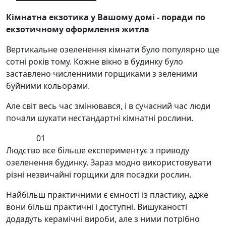
Кімнатна екзотика у Вашому домі - поради по
екзотичному оформлення житла
Вертикальне озеленення кімнати було популярно ще
сотні років тому. Кожне вікно в будинку було
заставлено численними горщиками з зеленими
буйними кольорами.
Але світ весь час змінювався, і в сучасний час люди
почали шукати нестандартні кімнатні рослини.
01
Людство все більше експериментує з приводу
озеленення будинку. Зараз модно використовувати
різні незвичайні горщики для посадки рослин.
Найбільш практичними є ємності із пластику, адже
вони більш практичні і доступні. Вишуканості
додадуть керамічні вироби, але з ними потрібно