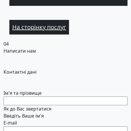
На сторінку послуг
04
Написати нам
Контактні дані
Ім'я та прізвище
Як до Вас звертатися
Введіть Ваше ім'я
E-mail