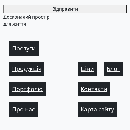
Відправити
Досконалий простір
для життя
Послуги
Продукція
Ціни
Блог
Портфоліо
Контакти
Про нас
Карта сайту