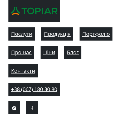
Послуги
Продукція
Портфоліо
Про нас
Ціни
Блог
Контакти
+38 (067) 180 30 80