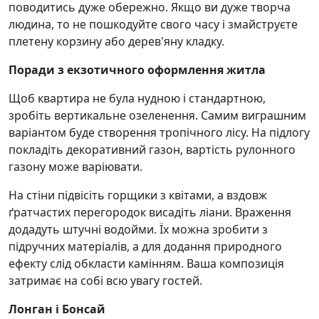
поводитись дуже обережно. Якщо ви дуже творча
людина, то не пошкодуйте свого часу і змайструєте
плетену корзину або дерев'яну кладку.
Поради з екзотичного оформлення житла
Щоб квартира не була нудною і стандартною,
зробіть вертикальне озеленення. Самим виграшним
варіантом буде створення тропічного лісу. На підлогу
покладіть декоративний газон, вартість рулонного
газону може варіювати.
На стіни підвісіть горщики з квітами, а вздовж
ґратчастих перегородок висадіть ліани. Враження
додадуть штучні водойми. Їх можна зробити з
підручних матеріалів, а для додання природного
ефекту слід обкласти камінням. Ваша композиція
затримає на собі всю увагу гостей.
Лонган і Бонсай