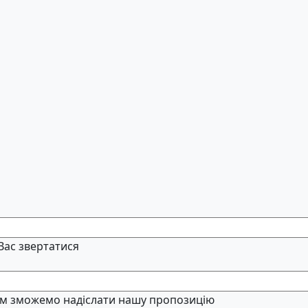
 Вас звертатися
м зможемо надіслати нашу пропозицію