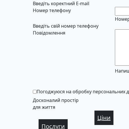
Введіть коректний E-mail
Номер телефону
Номер
Введіть свій номер телефону
Повідомлення
Напиш
Погоджуюся на обробку персональних 
Досконалий простір
для життя
Ціни
Послуги