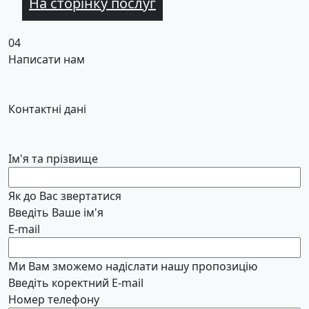
На сторінку послуг
04
Написати нам
Контактні дані
Ім'я та прізвище
Як до Вас звертатися
Введіть Ваше ім'я
E-mail
Ми Вам зможемо надіслати нашу пропозицію
Введіть коректний E-mail
Номер телефону