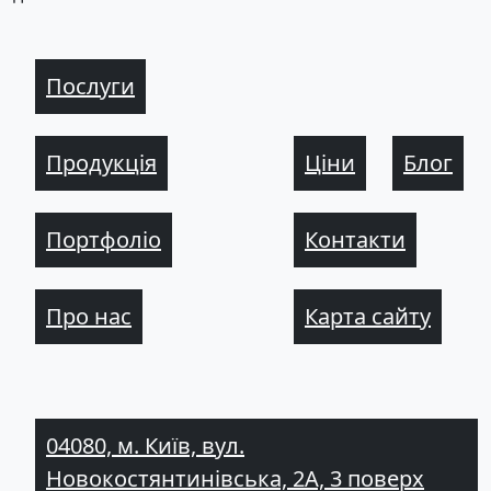
Послуги
Продукція
Ціни
Блог
Портфоліо
Контакти
Про нас
Карта сайту
04080, м. Київ, вул.
Новокостянтинівська, 2А, 3 поверх