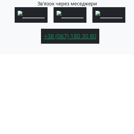
Зв'язок через меседжери
+38 (067) 180 30 80