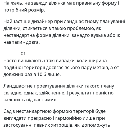
На жаль, не завжди ділянка має правильну форму і
потрібний розмір.
Найчастіше дизайнер при ландшафтному плануванні
ділянки, стикається з такою проблемою, як
нестандартна форма ділянки: занадто вузька або ж
навпаки - довга.
01
Часто виникають і такі випадки, коли ширина
подібної території досягає всього пару метрів, а от
довжина раз в 10 більше.
Ландшафтне проектування ділянки такого плану
складне, однак, здійсненне. І результат повністю
залежить від вас самих.
Сад з нестандартною формою території буде
виглядати прекрасно і гармонійно лише при
застосуванні певних хитрощів, які допоможуть