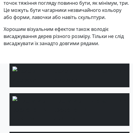
точок тяжіння погляду повинно бути, як мінімум, три.
Це можуть бути чагарники незвичайного кольору
або форми, лавочки або навіть скульптури.
Хорошим візуальним ефектом також володіє
висаджування дерев різного розміру. Тільки не слід
висаджувати їх занадто довгими рядами.
Садові
Детальніше
доріжки
Послуги з
Детальніше
озеленення
ділянок