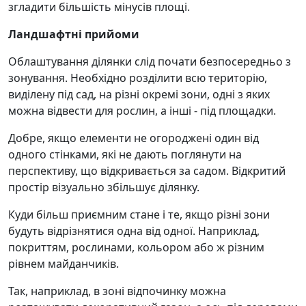
згладити більшість мінусів площі.
Ландшафтні прийоми
Облаштування ділянки слід почати безпосередньо з
зонування. Необхідно розділити всю територію,
виділену під сад, на різні окремі зони, одні з яких
можна відвести для рослин, а інші - під площадки.
Добре, якщо елементи не огороджені один від
одного стінками, які не дають поглянути на
перспективу, що відкривається за садом. Відкритий
простір візуально збільшує ділянку.
Куди більш приємним стане і те, якщо різні зони
будуть відрізнятися одна від одної. Наприклад,
покриттям, рослинами, кольором або ж різним
рівнем майданчиків.
Так, наприклад, в зоні відпочинку можна