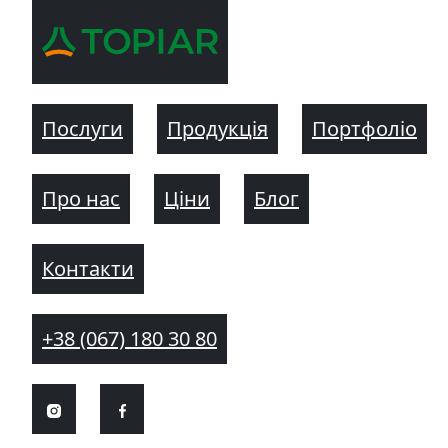
Послуги
Продукція
Портфоліо
Про нас
Ціни
Блог
Контакти
+38 (067) 180 30 80