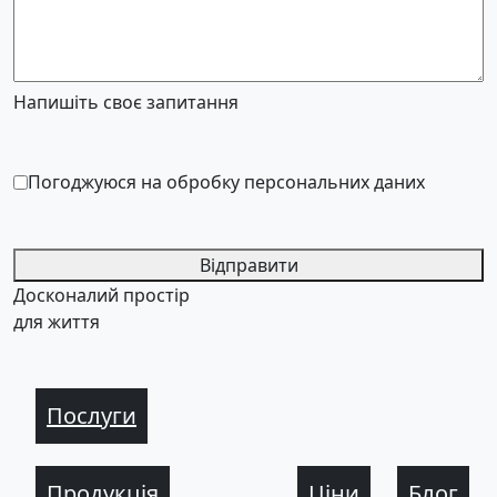
Напишіть своє запитання
Погоджуюся на обробку персональних даних
Відправити
Досконалий простір
для життя
Послуги
Продукція
Ціни
Блог