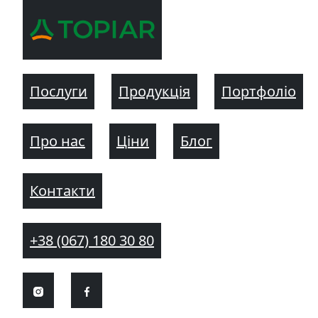
Послуги
Продукція
Портфоліо
Про нас
Ціни
Блог
Контакти
+38 (067) 180 30 80