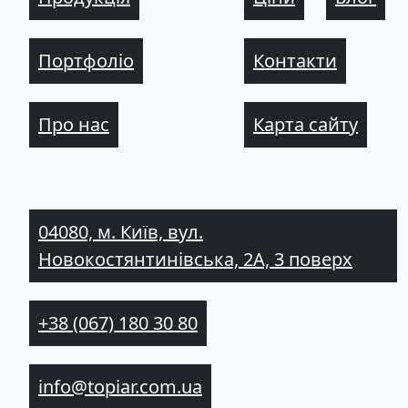
Портфоліо
Контакти
Про нас
Карта сайту
04080, м. Київ, вул.
Новокостянтинівська, 2А, 3 поверх
+38 (067) 180 30 80
info@topiar.com.ua