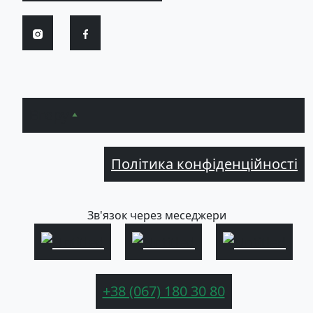
Вгору
Політика конфіденційності
Зв'язок через меседжери
+38 (067) 180 30 80