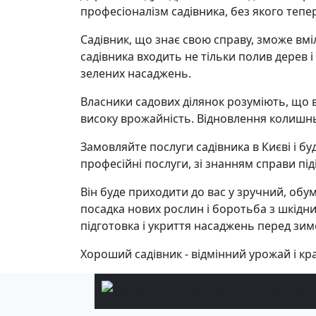
професіоналізм садівника, без якого тепер
Садівник, що знає свою справу, зможе вміл
садівника входить не тільки полив дерев і 
зелених насаджень.
Власники садових ділянок розуміють, що в
високу врожайність. Відновлення колишньо
Замовляйте послуги садівника в Києві і бу
професійні послуги, зі знанням справи під
Він буде приходити до вас у зручний, обум
посадка нових рослин і боротьба з шкідни
підготовка і укриття насаджень перед зим
Хороший садівник - відмінний урожай і кр
Садові доріж