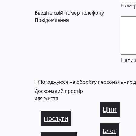
Номер
Введіть свій номер телефону
Повідомлення
Напиш
Погоджуюся на обробку персональних 
Досконалий простір
для життя
Ціни
Послуги
Блог