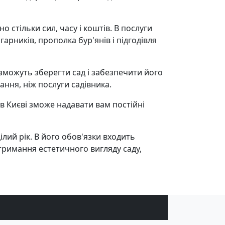
 стільки сил, часу і коштів. В послуги
гарників, прополка бур'янів і підгодівля
 зможуть зберегти сад і забезпечити його
ння, ніж послуги садівника.
к в Києві зможе надавати вам постійні
ілий рік. В його обов'язки входить
дтримання естетичного вигляду саду,