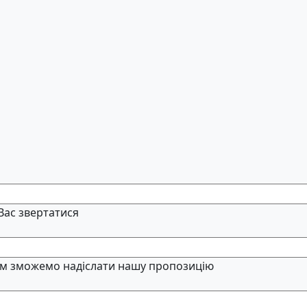
 Вас звертатися
м зможемо надіслати нашу пропозицію