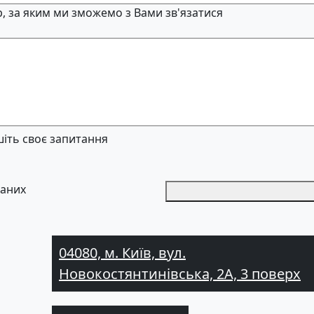
, за яким ми зможемо з Вами зв'язатися
іть своє запитання
даних
04080, м. Київ, вул.
Новокостянтинівська, 2А, 3 поверх