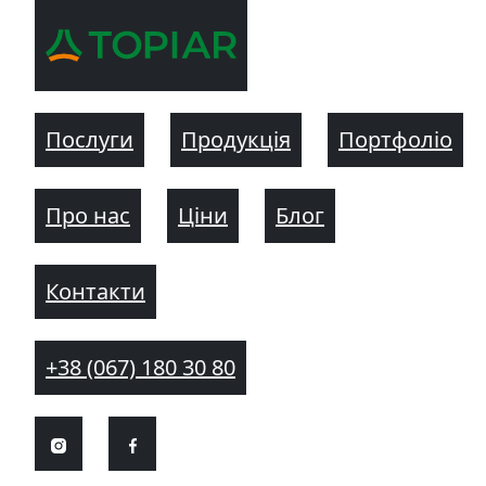
Послуги
Продукція
Портфоліо
Про нас
Ціни
Блог
Контакти
+38 (067) 180 30 80