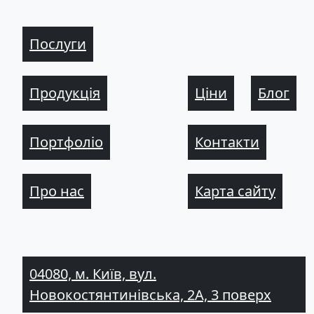
Послуги
Продукція
Ціни
Блог
Портфоліо
Контакти
Про нас
Карта сайту
04080, м. Київ, вул.
Новокостянтинівська, 2А, 3 поверх