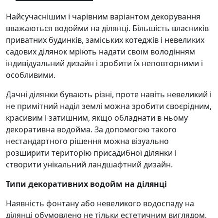
Найсучаснішим і чарівним варіантом декорування
вважаються водойми на ділянці. Більшість власників
приватних будинків, заміських котеджів і невеликих
садових ділянок мріють надати своїм володінням
індивідуальний дизайн і зробити їх неповторними і
особливими.
Дачні ділянки бувають різні, проте навіть невеликий і
не примітний наділ землі можна зробити своєрідним,
красивим і затишним, якщо обладнати в ньому
декоративна водойма. За допомогою такого
нестандартного рішення можна візуально
розширити територію присадибної ділянки і
створити унікальний ландшафтний дизайн.
Типи декоративних водойм на ділянці
Наявність фонтану або невеликого водоспаду на
ділянці обумовлено не тільки естетичним виглядом,