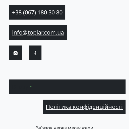
+38 (067) 180 30 80
info@topiar.com.ua
Вгору
Політика конфіденційності
Зв'язок через меседжери