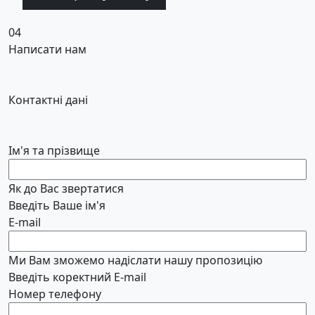
04
Написати нам
Контактні дані
Ім'я та прізвище
Як до Вас звертатися
Введіть Ваше ім'я
E-mail
Ми Вам зможемо надіслати нашу пропозицію
Введіть коректний E-mail
Номер телефону