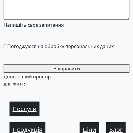
Напишіть своє запитання
Погоджуюся на обробку персональних даних
Відправити
Досконалий простір
для життя
Послуги
Продукція
Ціни
Блог