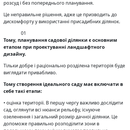
розсуд і без попереднього планування.
Це неправильне рішення, адже це призводить до
дискомфорту у використанні присадибних ділянок.
01
Тому, планування садової ділянки є основним
етапом при проектуванні ландшафтного
дизайну.
Тільки добре і раціонально розділена територія буде
виглядати привабливо.
Тому створення ідеального саду має включати в
себе такі етапи:
• оцінка території. В першу чергу важливо дослідити
сад, оглянути всі нюанси рельєфу, існуюче
озеленення і загальний розмір дачної ділянки. Це
допоможе правильно розподілити зони в