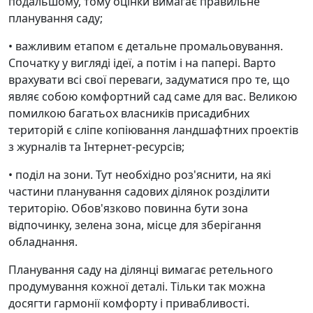
подальшому, тому оцінки вимагає правильне
планування саду;
• важливим етапом є детальне промальовування.
Спочатку у вигляді ідеї, а потім і на папері. Варто
врахувати всі свої переваги, задуматися про те, що
являє собою комфортний сад саме для вас. Великою
помилкою багатьох власників присадибних
територій є сліпе копіювання ландшафтних проектів
з журналів та Інтернет-ресурсів;
• поділ на зони. Тут необхідно роз'яснити, на які
частини планування садових ділянок розділити
територію. Обов'язково повинна бути зона
відпочинку, зелена зона, місце для зберігання
обладнання.
Планування саду на ділянці вимагає ретельного
продумування кожної деталі. Тільки так можна
досягти гармонії комфорту і привабливості.