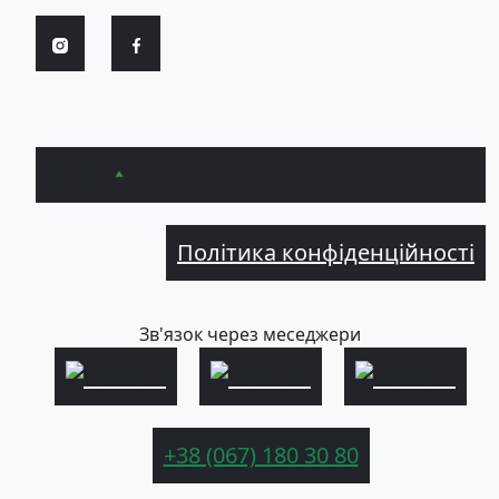
Вгору
Політика конфіденційності
Зв'язок через меседжери
+38 (067) 180 30 80