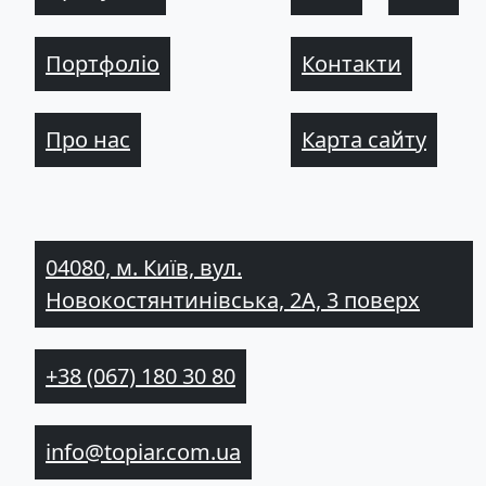
Портфоліо
Контакти
Про нас
Карта сайту
04080, м. Київ, вул.
Новокостянтинівська, 2А, 3 поверх
+38 (067) 180 30 80
info@topiar.com.ua