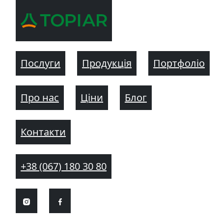
Послуги
Продукція
Портфоліо
Про нас
Ціни
Блог
Контакти
+38 (067) 180 30 80