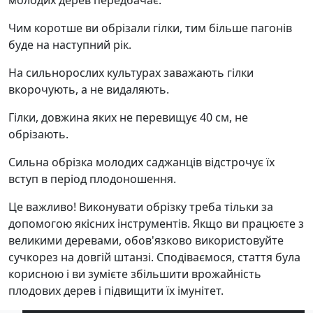
молодих дерев передбачає:
Чим коротше ви обрізали гілки, тим більше пагонів
буде на наступний рік.
На сильнорослих культурах заважають гілки
вкорочують, а не видаляють.
Гілки, довжина яких не перевищує 40 см, не
обрізають.
Сильна обрізка молодих саджанців відстрочує їх
вступ в період плодоношення.
Це важливо! Виконувати обрізку треба тільки за
допомогою якісних інструментів. Якщо ви працюєте з
великими деревами, обов'язково використовуйте
сучкорез на довгій штанзі. Сподіваємося, стаття була
корисною і ви зумієте збільшити врожайність
плодових дерев і підвищити їх імунітет.