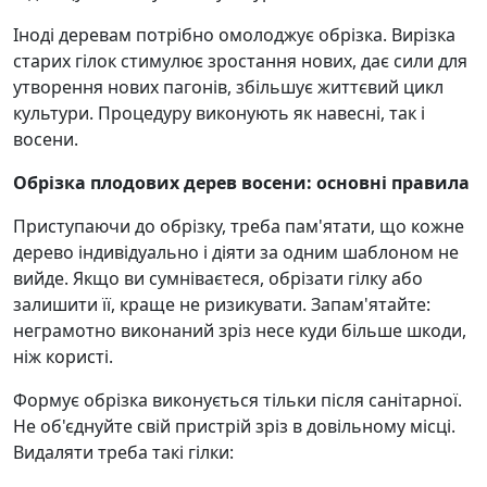
Іноді деревам потрібно омолоджує обрізка. Вирізка
старих гілок стимулює зростання нових, дає сили для
утворення нових пагонів, збільшує життєвий цикл
культури. Процедуру виконують як навесні, так і
восени.
Обрізка плодових дерев восени: основні правила
Приступаючи до обрізку, треба пам'ятати, що кожне
дерево індивідуально і діяти за одним шаблоном не
вийде. Якщо ви сумніваєтеся, обрізати гілку або
залишити її, краще не ризикувати. Запам'ятайте:
неграмотно виконаний зріз несе куди більше шкоди,
ніж користі.
Формує обрізка виконується тільки після санітарної.
Не об'єднуйте свій пристрій зріз в довільному місці.
Видаляти треба такі гілки: