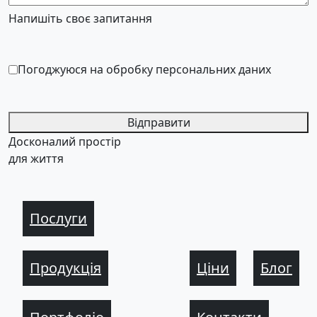
Напишіть своє запитання
Погоджуюся на обробку персональних даних
Відправити
Досконалий простір
для життя
Послуги
Продукція
Ціни
Блог