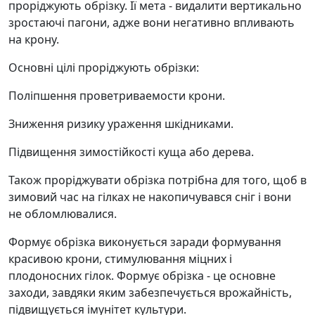
проріджують обрізку. Її мета - видалити вертикально
зростаючі пагони, адже вони негативно впливають
на крону.
Основні цілі проріджують обрізки:
Поліпшення проветриваемости крони.
Зниження ризику ураження шкідниками.
Підвищення зимостійкості куща або дерева.
Також проріджувати обрізка потрібна для того, щоб в
зимовий час на гілках не накопичувався сніг і вони
не обломлювалися.
Формує обрізка виконується заради формування
красивою крони, стимулювання міцних і
плодоносних гілок. Формує обрізка - це основне
заходи, завдяки яким забезпечується врожайність,
підвищується імунітет культури.