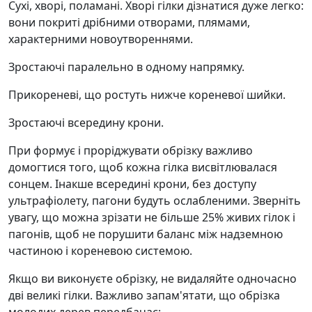
Сухі, хворі, поламані. Хворі гілки дізнатися дуже легко:
вони покриті дрібними отворами, плямами,
характерними новоутвореннями.
Зростаючі паралельно в одному напрямку.
Прикореневі, що ростуть нижче кореневої шийки.
Зростаючі всередину крони.
При формує і проріджувати обрізку важливо
домогтися того, щоб кожна гілка висвітлювалася
сонцем. Інакше всередині крони, без доступу
ультрафіолету, пагони будуть ослабленими. Зверніть
увагу, що можна зрізати не більше 25% живих гілок і
пагонів, щоб не порушити баланс між надземною
частиною і кореневою системою.
Якщо ви виконуєте обрізку, не видаляйте одночасно
дві великі гілки. Важливо запам'ятати, що обрізка