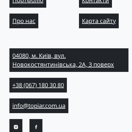
Портфоліо
Контакти
Про нас
Карта сайту
04080, м. Київ, вул.
Новокостянтинівська, 2А, 3 поверх
+38 (067) 180 30 80
info@topiar.com.ua