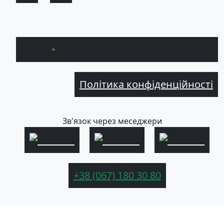
Вгору
Політика конфіденційності
Зв'язок через меседжери
+38 (067) 180 30 80