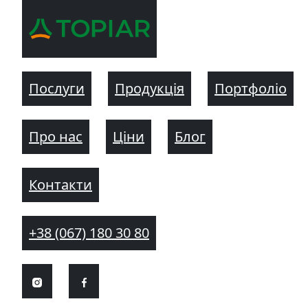
Послуги
Продукція
Портфоліо
Про нас
Ціни
Блог
Контакти
+38 (067) 180 30 80