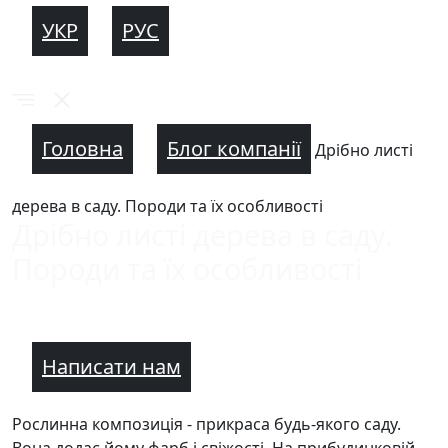
УКР
РУС
Головна
Блог компанії
Дрібно листі
дерева в саду. Породи та їх особливості
Дрібно листі дерева в саду.
Породи та їх особливості
Написати нам
Рослинна композиція - прикраса будь-якого саду.