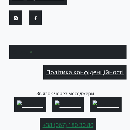
Вгору
Політика конфіденційності
Зв'язок через меседжери
+38 (067) 180 30 80