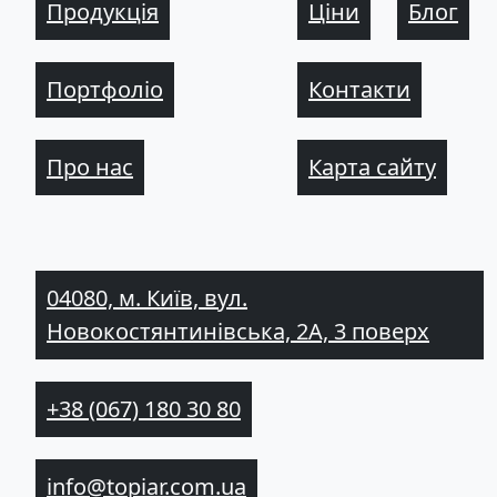
Продукція
Ціни
Блог
Портфоліо
Контакти
Про нас
Карта сайту
04080, м. Київ, вул.
Новокостянтинівська, 2А, 3 поверх
+38 (067) 180 30 80
info@topiar.com.ua