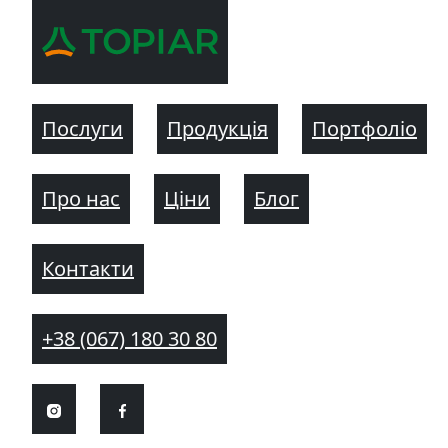
Послуги
Продукція
Портфоліо
Про нас
Ціни
Блог
Контакти
+38 (067) 180 30 80