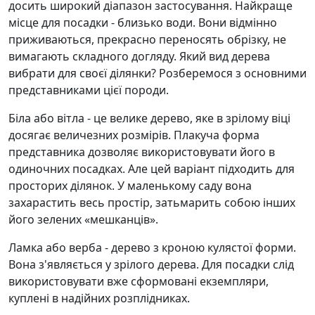
досить широкий діапазон застосування. Найкраще
місце для посадки - близько води. Вони відмінно
приживаються, прекрасно переносять обрізку, не
вимагають складного догляду. Який вид дерева
вибрати для своєї ділянки? Розберемося з основними
представниками цієї породи.
Біла або вітла - це велике дерево, яке в зрілому віці
досягає величезних розмірів. Плакуча форма
представника дозволяє використовувати його в
одиночних посадках. Але цей варіант підходить для
просторих ділянок. У маленькому саду вона
захарастить весь простір, затьмарить собою інших
його зелених «мешканців».
Ламка або верба - дерево з кроною кулястої форми.
Вона з'являється у зрілого дерева. Для посадки слід
використовувати вже сформовані екземпляри,
куплені в надійних розплідниках.