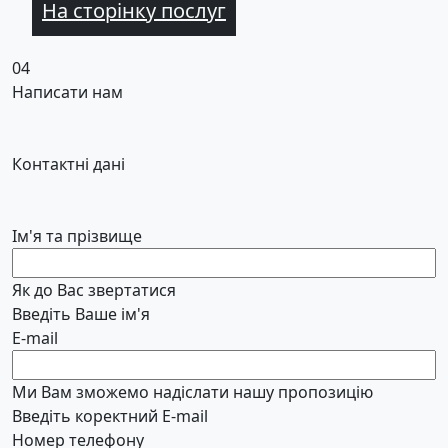
На сторінку послуг
04
Написати нам
Контактні дані
Ім'я та прізвище
Як до Вас звертатися
Введіть Ваше ім'я
E-mail
Ми Вам зможемо надіслати нашу пропозицію
Введіть коректний E-mail
Номер телефону