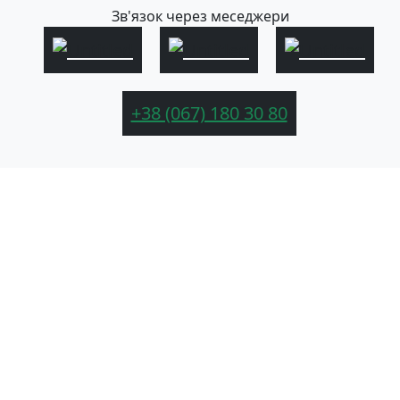
Зв'язок через меседжери
+38 (067) 180 30 80