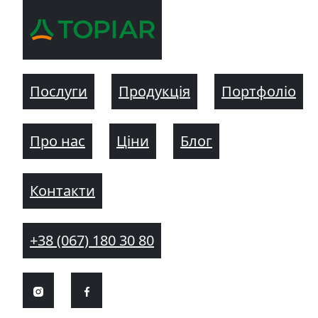
Послуги
Продукція
Портфоліо
Про нас
Ціни
Блог
Контакти
+38 (067) 180 30 80