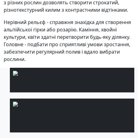
з різних рослин дозволять створити строкатий,
різнотекстурний килим з контрастними відтінками.
Нерівний рельєф - справжня знахідка для створення
альпійської гірки або розарію. Каміння, хвойні
культури, квіти здатні перетворити будь-яку ділянку.
Головне - подбати про сприятливі умови зростання,
забезпечити регулярний полив і вдало вибрати
рослини.
Садові
Детальніше
доріжки
Послуги з
Детальніше
озеленення
ділянок